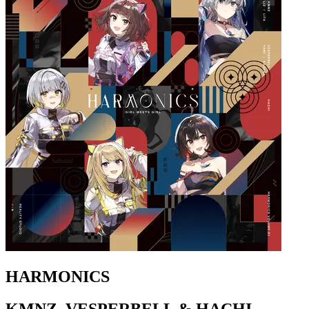
HARMONICS
KMNZ, VESPERBELL & HACHI