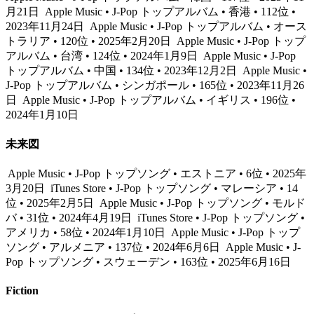
月21日
Apple Music • J-Pop トップアルバム • 香港 • 112位 •
2023年11月24日
Apple Music • J-Pop トップアルバム • オース
トラリア • 120位 • 2025年2月20日
Apple Music • J-Pop トップ
アルバム • 台湾 • 124位 • 2024年1月9日
Apple Music • J-Pop
トップアルバム • 中国 • 134位 • 2023年12月2日
Apple Music •
J-Pop トップアルバム • シンガポール • 165位 • 2023年11月26
日
Apple Music • J-Pop トップアルバム • イギリス • 196位 •
2024年1月10日
未来図
Apple Music • J-Pop トップソング • エストニア • 6位 • 2025年
3月20日
iTunes Store • J-Pop トップソング • マレーシア • 14
位 • 2025年2月5日
Apple Music • J-Pop トップソング • モルド
バ • 31位 • 2024年4月19日
iTunes Store • J-Pop トップソング •
アメリカ • 58位 • 2024年1月10日
Apple Music • J-Pop トップ
ソング • アルメニア • 137位 • 2024年6月6日
Apple Music • J-
Pop トップソング • スウェーデン • 163位 • 2025年6月16日
Fiction