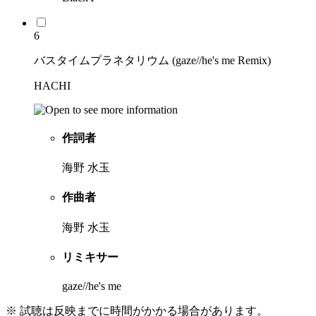
6
バスタイムプラネタリウム (gaze//he's me Remix)
HACHI
作詞者
海野 水玉
作曲者
海野 水玉
リミキサー
gaze//he's me
※ 試聴は反映までに時間がかかる場合があります。