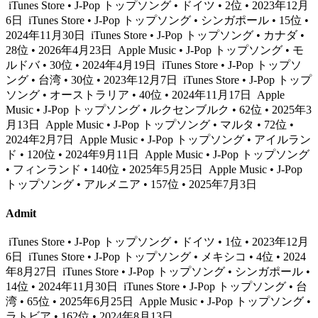
iTunes Store • J-Pop トップソング • ドイツ • 2位 • 2023年12月
6日
iTunes Store • J-Pop トップソング • シンガポール • 15位 •
2024年11月30日
iTunes Store • J-Pop トップソング • カナダ •
28位 • 2026年4月23日
Apple Music • J-Pop トップソング • モ
ルドバ • 30位 • 2024年4月19日
iTunes Store • J-Pop トップソ
ング • 台湾 • 30位 • 2023年12月7日
iTunes Store • J-Pop トップ
ソング • オーストラリア • 40位 • 2024年11月17日
Apple
Music • J-Pop トップソング • ルクセンブルク • 62位 • 2025年3
月13日
Apple Music • J-Pop トップソング • マルタ • 72位 •
2024年2月7日
Apple Music • J-Pop トップソング • アイルラン
ド • 120位 • 2024年9月11日
Apple Music • J-Pop トップソング
• フィンランド • 140位 • 2025年5月25日
Apple Music • J-Pop
トップソング • アルメニア • 157位 • 2025年7月3日
Admit
iTunes Store • J-Pop トップソング • ドイツ • 1位 • 2023年12月
6日
iTunes Store • J-Pop トップソング • メキシコ • 4位 • 2024
年8月27日
iTunes Store • J-Pop トップソング • シンガポール •
14位 • 2024年11月30日
iTunes Store • J-Pop トップソング • 台
湾 • 65位 • 2025年6月25日
Apple Music • J-Pop トップソング •
ラトビア • 162位 • 2024年8月13日