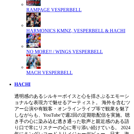
RAMPAGE
VESPERBELL
HARMONICS
KMNZ, VESPERBELL & HACHI
NO MORE!! / WINGS
VESPERBELL
MACH
VESPERBELL
HACHI
透明感のあるシルキーボイスと心を揺さぶるエモーシ
ョナルな表現力で魅せるアーティスト。 海外を含むツ
アー公演や有観客・オンラインライブ等で観衆を魅了
しながらも、YouTubeで週2回の定期歌配信を実施。聴
き手の心に染み込む透き通った歌声と親近感のある語
り口で常にリスナーの心に寄り添い続けている。 2024
年にキングレコードよりメジャーデビュー。日本、海