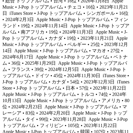
• 総合 トップアルバム • 台湾 • 16位 • 2026年1月8日
Apple
Music • J-Pop トップアルバム • チェコ • 16位 • 2023年11月21
日
iTunes Store • J-Pop トップアルバム • シンガポール • 16位
• 2024年2月3日
Apple Music • J-Pop トップアルバム • フィン
ランド • 19位 • 2024年11月14日
Apple Music • J-Pop トップア
ルバム • 南アフリカ • 19位 • 2024年11月3日
Apple Music • J-
Pop トップアルバム • カナダ • 19位 • 2023年11月21日
Apple
Music • J-Pop トップアルバム • ベルギー • 25位 • 2023年12月
14日
Apple Music • J-Pop トップアルバム • マカオ • 27位 •
2024年6月17日
Apple Music • J-Pop トップアルバム • ベトナ
ム • 36位 • 2025年1月29日
Apple Music • J-Pop トップアルバ
ム • フランス • 39位 • 2024年12月5日
Apple Music • J-Pop ト
ップアルバム • ドイツ • 45位 • 2024年11月30日
iTunes Store •
J-Pop トップアルバム • カナダ • 54位 • 2023年12月3日
iTunes
Store • J-Pop トップアルバム • 日本 • 57位 • 2023年11月22日
Apple Music • J-Pop トップアルバム • トルコ • 74位 • 2024年
10月13日
Apple Music • J-Pop トップアルバム • アメリカ • 80
位 • 2024年2月23日
Apple Music • J-Pop トップアルバム • マ
レーシア • 83位 • 2024年2月20日
Apple Music • J-Pop トップ
アルバム • タイ • 99位 • 2023年11月28日
Apple Music • J-Pop
トップアルバム • フィリピン • 105位 • 2023年11月22日
Apple Music • J-Pop トップアルバム • 韓国 • 107位 • 2023年11