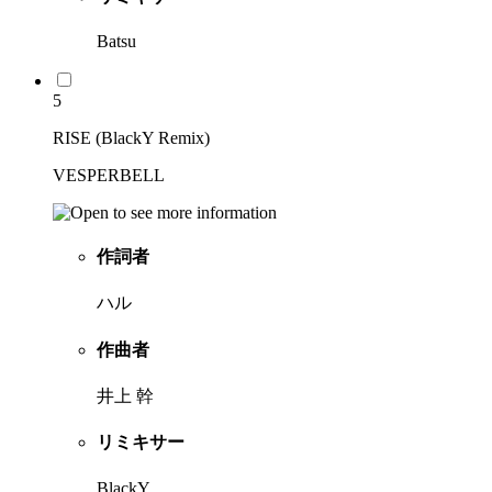
Batsu
5
RISE (BlackY Remix)
VESPERBELL
作詞者
ハル
作曲者
井上 幹
リミキサー
BlackY