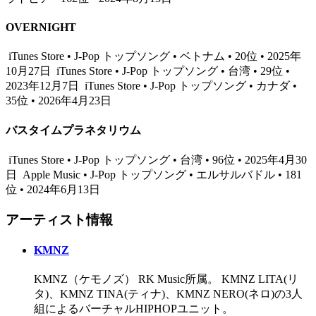
OVERNIGHT
iTunes Store • J-Pop トップソング • ベトナム • 20位 • 2025年
10月27日
iTunes Store • J-Pop トップソング • 台湾 • 29位 •
2023年12月7日
iTunes Store • J-Pop トップソング • カナダ •
35位 • 2026年4月23日
バスタイムプラネタリウム
iTunes Store • J-Pop トップソング • 台湾 • 96位 • 2025年4月30
日
Apple Music • J-Pop トップソング • エルサルバドル • 181
位 • 2024年6月13日
アーティスト情報
KMNZ
KMNZ（ケモノズ） RK Music所属。 KMNZ LITA(リ
タ)、KMNZ TINA(ティナ)、KMNZ NERO(ネロ)の3人
組によるバーチャルHIPHOPユニット。