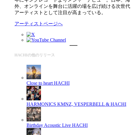
外、オンラインを舞台に活躍の場を広げ続ける次世代
アーティストとして注目が高まっている。
アーティストページへ
HACHIの他のリリース
Close to heart
HACHI
HARMONICS
KMNZ, VESPERBELL & HACHI
Birthday Acoustic Live
HACHI