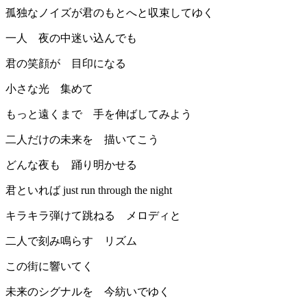
孤独なノイズが君のもとへと収束してゆく
一人 夜の中迷い込んでも
君の笑顔が 目印になる
小さな光 集めて
もっと遠くまで 手を伸ばしてみよう
二人だけの未来を 描いてこう
どんな夜も 踊り明かせる
君といれば just run through the night
キラキラ弾けて跳ねる メロディと
二人で刻み鳴らす リズム
この街に響いてく
未来のシグナルを 今紡いでゆく