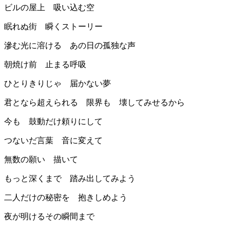
ビルの屋上 吸い込む空
眠れぬ街 瞬くストーリー
滲む光に溶ける あの日の孤独な声
朝焼け前 止まる呼吸
ひとりきりじゃ 届かない夢
君となら超えられる 限界も 壊してみせるから
今も 鼓動だけ頼りにして
つないだ言葉 音に変えて
無数の願い 描いて
もっと深くまで 踏み出してみよう
二人だけの秘密を 抱きしめよう
夜が明けるその瞬間まで