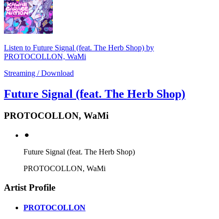
Listen to Future Signal (feat. The Herb Shop) by
PROTOCOLLON, WaMi
Streaming / Download
Future Signal (feat. The Herb Shop)
PROTOCOLLON, WaMi
⚫︎
Future Signal (feat. The Herb Shop)
PROTOCOLLON, WaMi
Artist Profile
PROTOCOLLON