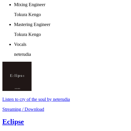
Mixing Engineer
Tokura Kengo
Mastering Engineer
Tokura Kengo
Vocals
neterudia
Listen to cry of the soul by neterudia
Streaming / Download
Eclipse