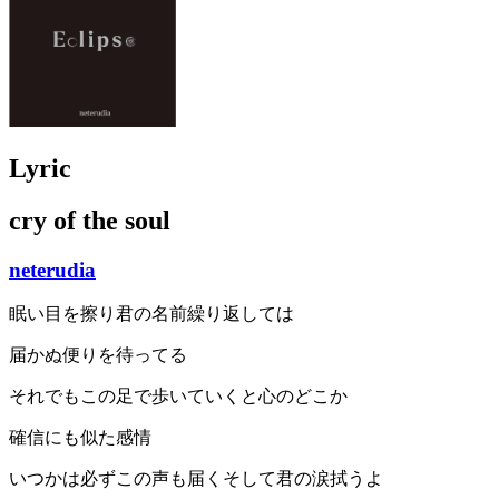
Lyric
cry of the soul
neterudia
眠い目を擦り君の名前繰り返しては
届かぬ便りを待ってる
それでもこの足で歩いていくと心のどこか
確信にも似た感情
‪‬‪いつかは必ずこの声も届くそして君の涙拭うよ