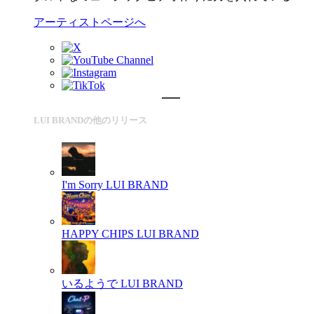
アーティストページへ
LUI BRANDの他のリリース
I'm Sorry
LUI BRAND
HAPPY CHIPS
LUI BRAND
いるようで
LUI BRAND