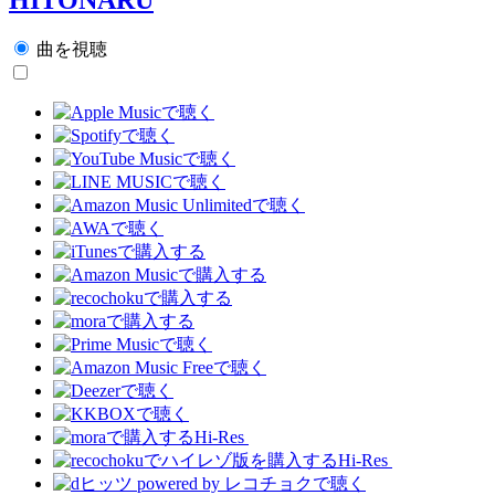
曲を視聴
Hi-Res
Hi-Res