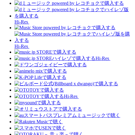
Hi-Res
Hi-Res
Hi-Res
Hi-Res