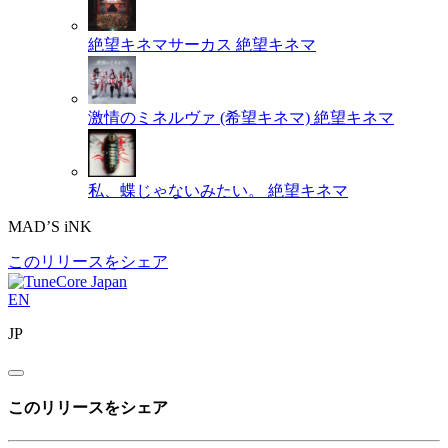
絶望キネマサーカス
絶望キネマ
激情のミネルヴァ (希望キネマ)
絶望キネマ
私、蝶じゃないみたい。
絶望キネマ
MAD’S iNK
このリリースをシェア
EN
JP
このリリースをシェア