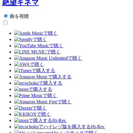
絶望キネマ
曲を視聴
Hi-Res
Hi-Res