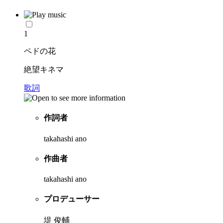
1
ペドの花
絶望キネマ
歌詞
作詞者
takahashi ano
作曲者
takahashi ano
プロデューサー
堤 俊輔