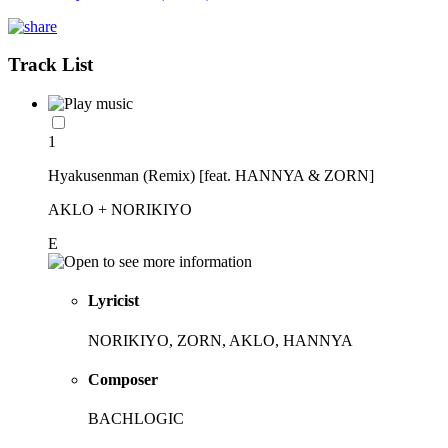
Track List
1
Hyakusenman (Remix) [feat. HANNYA & ZORN]
AKLO + NORIKIYO
E
Lyricist
NORIKIYO, ZORN, AKLO, HANNYA
Composer
BACHLOGIC