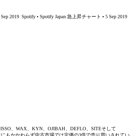
6 Sep 2019
Spotify • Spotify Japan 急上昇チャート • 5 Sep 2019
ISSO、WAX、KYN、OJIBAH、DEFLO、SITEそして
CD-Rにもかかわらず中古市場では定価の3倍で売り買いされてい