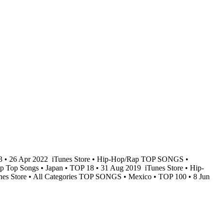
3 • 26 Apr 2022
iTunes Store • Hip-Hop/Rap TOP SONGS •
p Top Songs • Japan • TOP 18 • 31 Aug 2019
iTunes Store • Hip-
es Store • All Categories TOP SONGS • Mexico • TOP 100 • 8 Jun