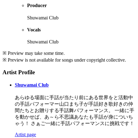
Producer
Shuwamai Club
Vocals
Shuwamai Club
※ Preview may take some time.
※ Preview is not available for songs under copyright collective.
Artist Profile
Shuwamai Club
あらゆる場面に手話が当たり前にある世界をと活動中
の手話パフォーマー山口まち子が手話好き歌好きの仲
間たちとお贈りする手話舞パフォーマンス。 一緒に手
を動かせば、あ～ら不思議あなたも手話が身についち
ゃう！ さぁご一緒に手話パフォーマンスに挑戦です！
Artist page