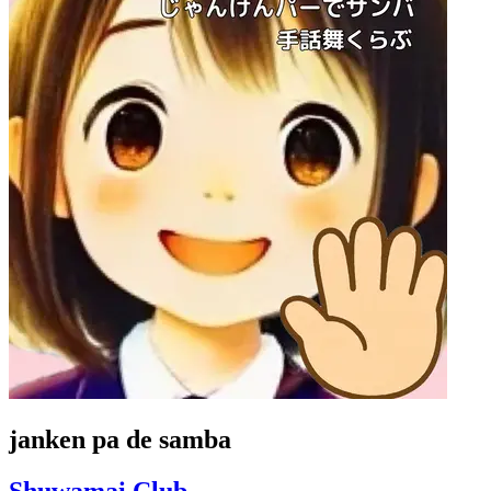
janken pa de samba
Shuwamai Club