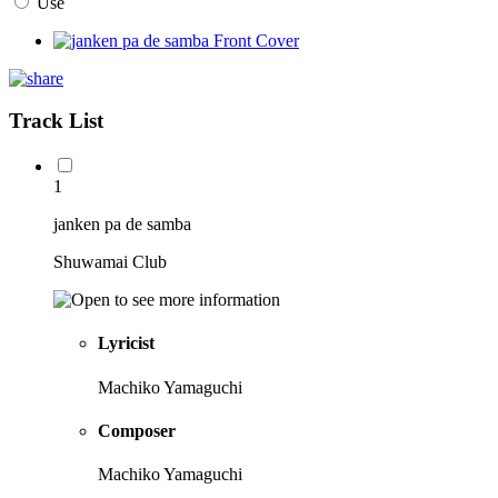
Use
Track List
1
janken pa de samba
Shuwamai Club
Lyricist
Machiko Yamaguchi
Composer
Machiko Yamaguchi