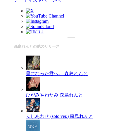
アーティストページへ
森島れんとの他のリリース
星になった君へ。
森島れんと
ひがみやねたみ
森島れんと
ふしあわせ (solo ver.)
森島れんと