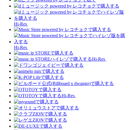
Hi-Res
Hi-Res
Hi-Res
Hi-Res