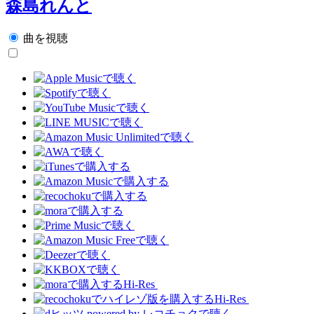
森島れんと
曲を視聴
Hi-Res
Hi-Res