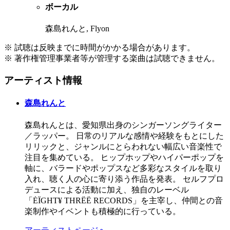
ボーカル
森島れんと, Flyon
※ 試聴は反映までに時間がかかる場合があります。
※ 著作権管理事業者等が管理する楽曲は試聴できません。
アーティスト情報
森島れんと
森島れんとは、愛知県出身のシンガーソングライター
／ラッパー。 日常のリアルな感情や経験をもとにした
リリックと、ジャンルにとらわれない幅広い音楽性で
注目を集めている。 ヒップホップやハイパーポップを
軸に、バラードやポップスなど多彩なスタイルを取り
入れ、聴く人の心に寄り添う作品を発表。 セルフプロ
デュースによる活動に加え、独自のレーベル
「ĖÏGHT¥ THRËË RECORDS」を主宰し、仲間との音
楽制作やイベントも積極的に行っている。