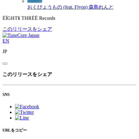
おくびょうもの (feat. Flyon)
森島れんと
ĖÏGHT¥ THRËË Records
このリリースをシェア
EN
JP
このリリースをシェア
SNS
URLをコピー