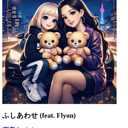
ふしあわせ (feat. Flyon)