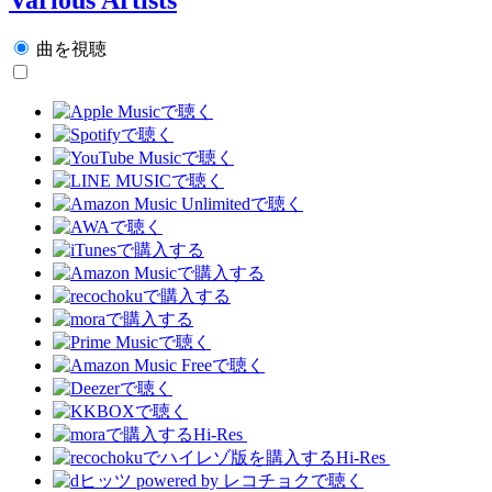
曲を視聴
Hi-Res
Hi-Res