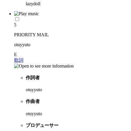
lazydoll
5
PRIORITY MAIL
otuyyuto
E
歌詞
作詞者
otuyyuto
作曲者
otuyyuto
プロデューサー