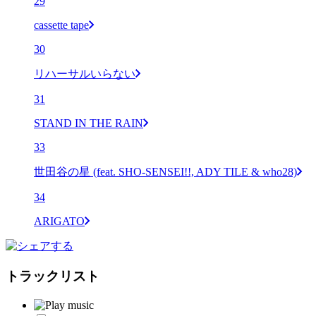
29
cassette tape
30
リハーサルいらない
31
STAND IN THE RAIN
33
世田谷の星 (feat. SHO-SENSEI!!, ADY TILE & who28)
34
ARIGATO
トラックリスト