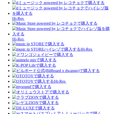
Hi-Res
Hi-Res
Hi-Res
Hi-Res