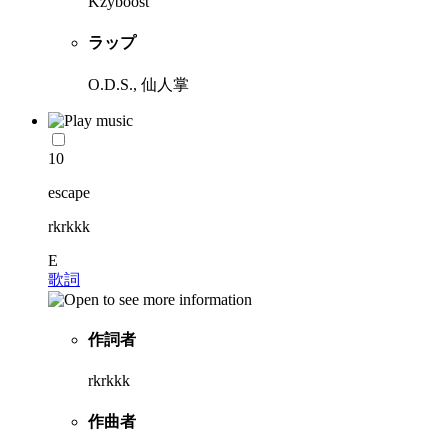
Kzyboost
ラップ
O.D.S., 仙人掌
10
escape
rkrkkk
E
歌詞
作詞者
rkrkkk
作曲者