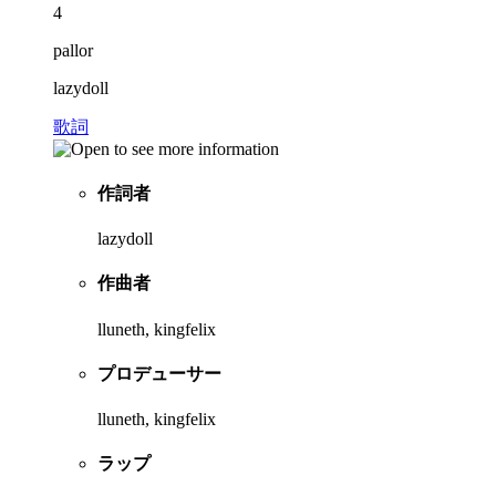
4
pallor
lazydoll
歌詞
作詞者
lazydoll
作曲者
lluneth, kingfelix
プロデューサー
lluneth, kingfelix
ラップ