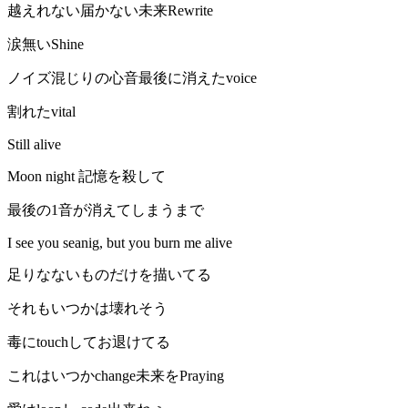
越えれない届かない未来Rewrite
涙無いShine
ノイズ混じりの心音最後に消えたvoice
割れたvital
Still alive
Moon night 記憶を殺して
最後の1音が消えてしまうまで
I see you seanig, but you burn me alive
足りなないものだけを描いてる
それもいつかは壊れそう
毒にtouchしてお退けてる
これはいつかchange未来をPraying