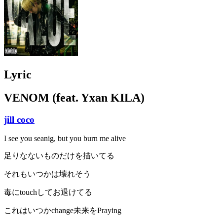
Lyric
VENOM (feat. Yxan KILA)
jill coco
I see you seanig, but you burn me alive
足りなないものだけを描いてる
それもいつかは壊れそう
毒にtouchしてお退けてる
これはいつかchange未来をPraying