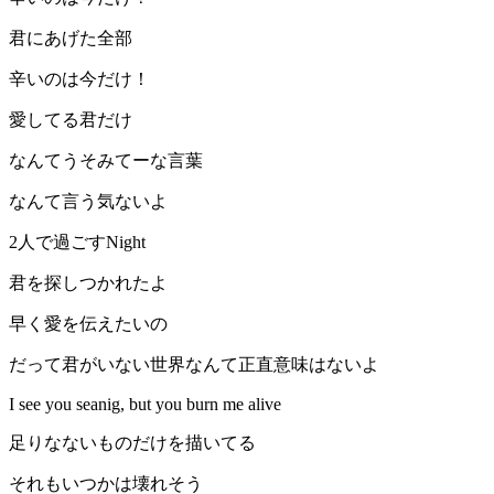
君にあげた全部
辛いのは今だけ！
愛してる君だけ
なんてうそみてーな言葉
なんて言う気ないよ
2人で過ごすNight
君を探しつかれたよ
早く愛を伝えたいの
だって君がいない世界なんて正直意味はないよ
I see you seanig, but you burn me alive
足りなないものだけを描いてる
それもいつかは壊れそう