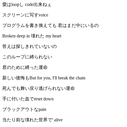
愛はloopし code出来ねぇ
スクリーンに写すvoice
プログラムを書き換えても 君はまだ中にいるの
Broken deep in 壊れた my heart
答えは探しきれていないの
このループに縛られない
君のために縛った運命
新しい後悔もBut for you, I'll break the chain
死んでも舞い戻り逃げられない運命
手に付いた血でreset down
ブラックアウトなpain
当たり前な壊れた世界で' alive