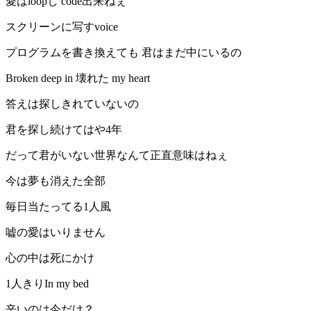
愛はloopし code出来ねぇ
スクリーンに写すvoice
プログラムを書き換えても 君はまだ中にいるの
Broken deep in 壊れた my heart
答えは探しきれていないの
君を探し続けてはや4年
だって君がいない世界なんて正直意味はねぇ
今は夢も消えた全部
毎日当たってる1人風
嘘の愛はいりません
心の中は死にかけ
1人きりIn my bed
辛いのは今だけ？