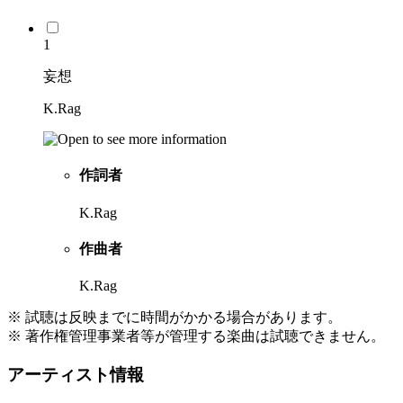
1
妄想
K.Rag
作詞者
K.Rag
作曲者
K.Rag
※ 試聴は反映までに時間がかかる場合があります。
※ 著作権管理事業者等が管理する楽曲は試聴できません。
アーティスト情報