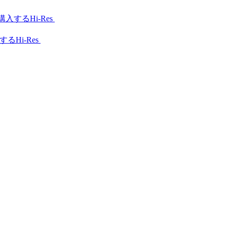
Hi-Res
Hi-Res