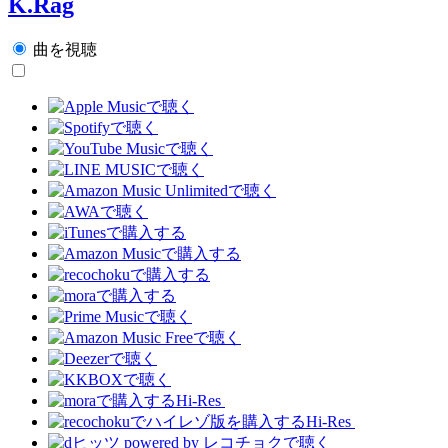
K.Rag
曲を視聴
Hi-Res
Hi-Res