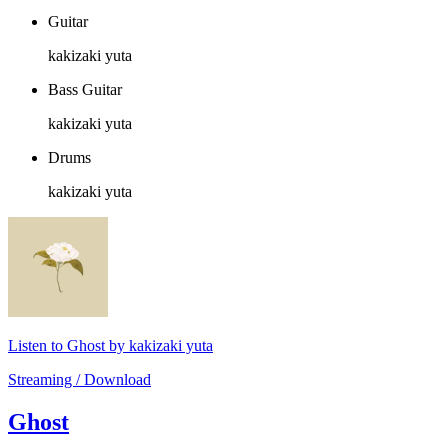
Guitar
kakizaki yuta
Bass Guitar
kakizaki yuta
Drums
kakizaki yuta
Listen to Ghost by kakizaki yuta
Streaming / Download
Ghost