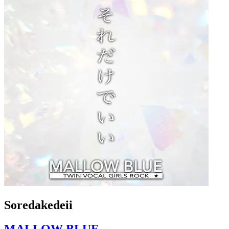
Soredakedeii
MALLOW BLUE