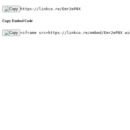
https://linkco.re/Emr2eP8X
Copy Embed Code
<iframe src=https://linkco.re/embed/Emr2eP8X wi