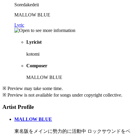
Soredakedeii
MALLOW BLUE
Lyric
Lyricist
kotomi
Composer
MALLOW BLUE
※ Preview may take some time.
※ Preview is not available for songs under copyright collective.
Artist Profile
MALLOW BLUE
東名阪をメインに勢力的に活動中 ロックサウンドをベ