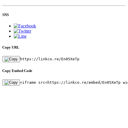
SNS
Copy URL
https://linkco.re/En05XeTp
Copy Embed Code
<iframe src=https://linkco.re/embed/En05XeTp wi