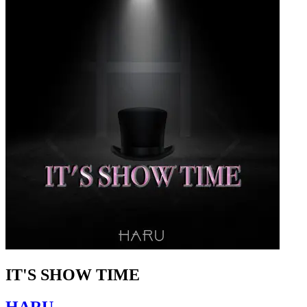
IT'S SHOW TIME
HARU