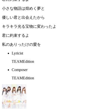
小さな物語は煌めく夢と
優しい君と出会えたから
キラキラ光る宝物に変わったよ
君に約束するよ
私のありったけの愛を
Lyricist
TEAMEdition
Composer
TEAMEdition