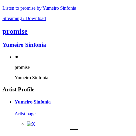
Listen to promise by Yumeiro Sinfonia
Streaming / Download
promise
Yumeiro Sinfonia
⚫︎
promise
Yumeiro Sinfonia
Artist Profile
Yumeiro Sinfonia
Artist page