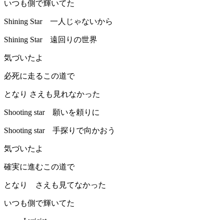
いつも側で輝いてた
Shining Star 一人じゃないから
Shining Star 遠回りの世界
気づいたよ
必死に走るこの道で
となり さえも見れなかった
Shooting star 願いを頼りに
Shooting star 手探りで向かおう
気づいたよ
確実に進むこの道で
となり さえも見てなかった
いつも側で輝いてた