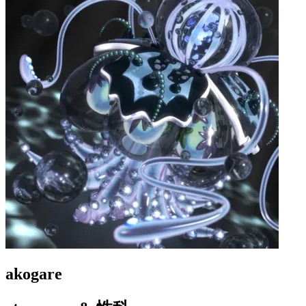
akogare