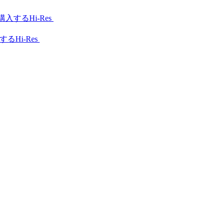
Hi-Res
Hi-Res