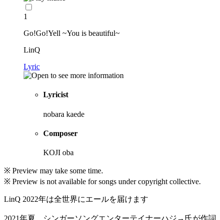
1
Go!Go!Yell ~You is beautiful~
LinQ
Lyric
Lyricist
nobara kaede
Composer
KOJI oba
※ Preview may take some time.
※ Preview is not available for songs under copyright collective.
LinQ 2022年は全世界にエールを届けます
2021年夏、シンガーソングエンターテイナーハジ→⽒が作詞