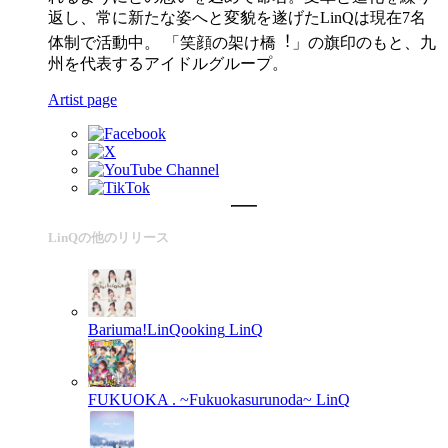
返し、常に新たな姿へと変貌を遂げたLinQは現在7名
体制で活動中。 「笑顔の架け橋︕」の旗印のもと、九
州を代表するアイドルグループ。
Artist page
LinQの他のリリース
Bariuma!LinQooking
LinQ
FUKUOKA . ~Fukuokasurunoda~
LinQ