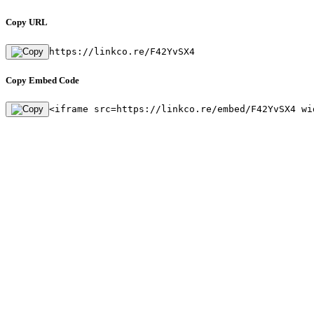
Copy URL
https://linkco.re/F42YvSX4
Copy Embed Code
<iframe src=https://linkco.re/embed/F42YvSX4 wi