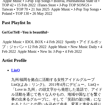
Apple Music • J-Pop Top Songs • Bolivia, Plurinational State of •
TOP 42 • 15 Feb 2022
iTunes Store • J-Pop TOP SONGS •
Taiwan • TOP 70 • 21 Jun 2025
Apple Music • J-Pop Top Songs •
Poland • TOP 130 • 26 May 2022
Past Playlist In
Go!Go!Yell ~You is beautiful~
Apple Music • IDOL BOX • 4 Feb 2022
Spotify • アイドルポッ
プ：ジャパン • 12 Feb 2022
Apple Music • New Music Daily • 4
Feb 2022
Apple Music • New In: J-Pop • 4 Feb 2022
Artist Profile
LinQ
九州/福岡を拠点に活動する⼥性アイドルグループ
LinQ(よみ：リンク)。 2011年4月にデビュー。LinQ＝
「Love in 九州」の頭⽂字から発想した造語で、アイド
ル活動を通じて⾊々な⼈やもの、地域や国などを繋ぐ
事の出来るグループに、そして「笑顔の架け橋」にな
れるようにとの思いを込めて命名。変⾰と進化を繰り