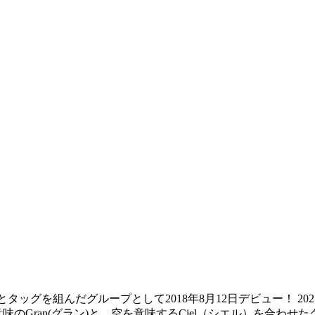
タッグを組んだグループとして2018年8月12日デビュー！ 2021年3
のGran(グラン)と、空を意味するCiel（シエル）を合わ