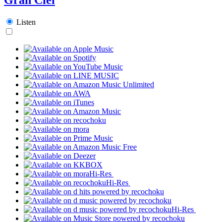
Listen
Hi-Res
Hi-Res
Hi-Res