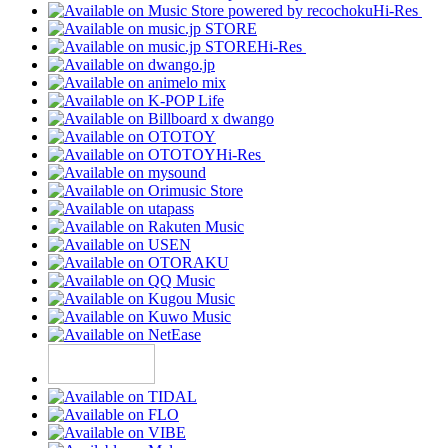
Hi-Res
Hi-Res
Hi-Res