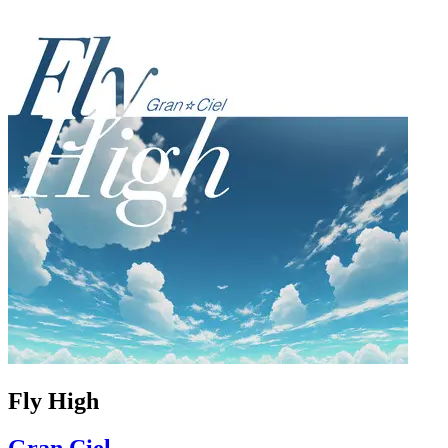
Fly High
Gran Ciel