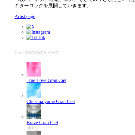
ギターロックを展開していきます。
Artist page
Gran Cielの他のリリース
True Love
Gran Ciel
Chiisana yume
Gran Ciel
Brave
Gran Ciel