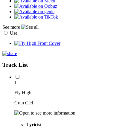
See more
Use
Track List
1
Fly High
Gran Ciel
Lyricist