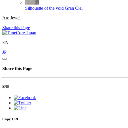
Silhouette of the void
Gran Ciel
Arc Jewel
Share this Page
EN
JP
Share this Page
SNS
Copy URL