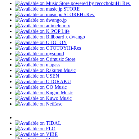
Hi-Res
Hi-Res
Hi-Res