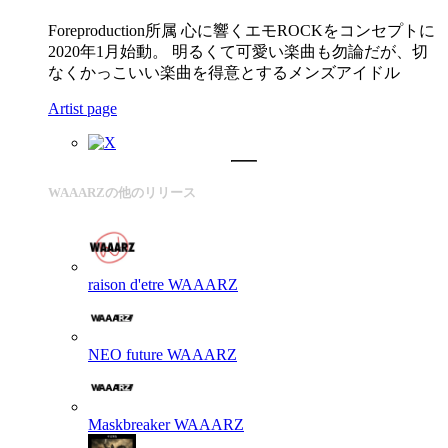
Foreproduction所属 心に響くエモROCKをコンセプトに
2020年1月始動。 明るくて可愛い楽曲も勿論だが、切
なくかっこいい楽曲を得意とするメンズアイドル
Artist page
WAAARZの他のリリース
raison d'etre
WAAARZ
NEO future
WAAARZ
Maskbreaker
WAAARZ