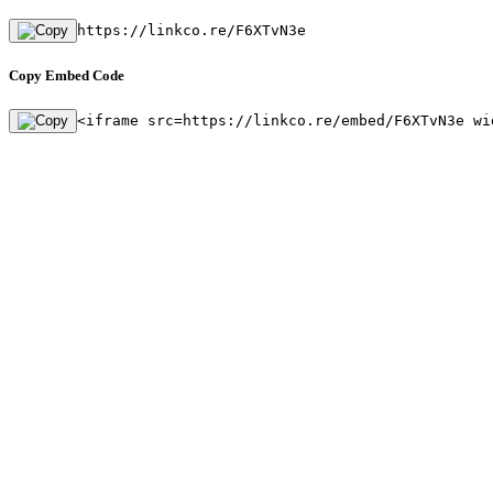
https://linkco.re/F6XTvN3e
Copy Embed Code
<iframe src=https://linkco.re/embed/F6XTvN3e wi