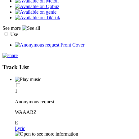
See more
Use
Track List
1
Anonymous request
WAAARZ
E
Lyric