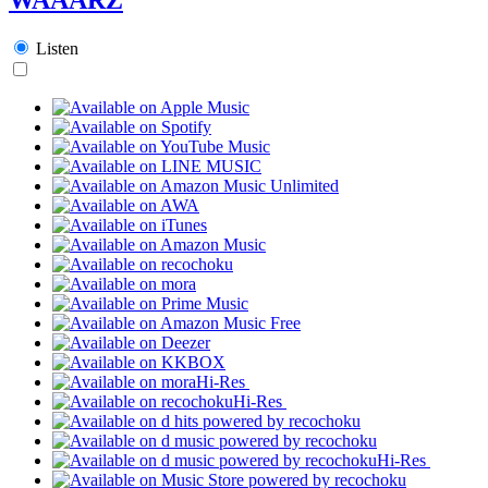
Listen
Hi-Res
Hi-Res
Hi-Res