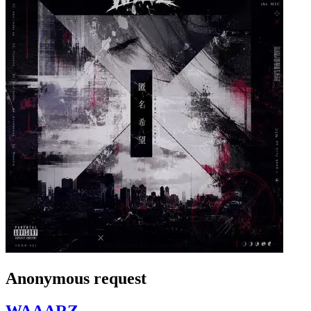
Anonymous request
WAAARZ