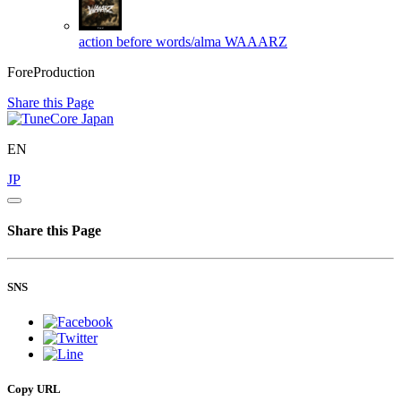
action before words/alma
WAAARZ
ForeProduction
Share this Page
EN
JP
Share this Page
SNS
Copy URL