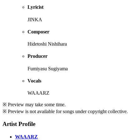
Lyricist
JINKA
Composer
Hidetoshi Nishihara
Producer
Fumiyasu Sugiyama
Vocals
WAAARZ
※ Preview may take some time.
※ Preview is not available for songs under copyright collective.
Artist Profile
WAAARZ