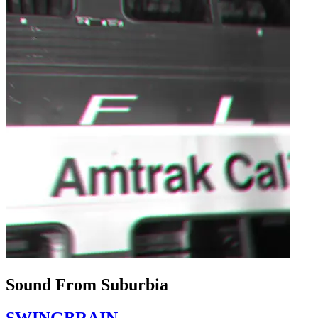
Sound From Suburbia
SWINGBRAIN