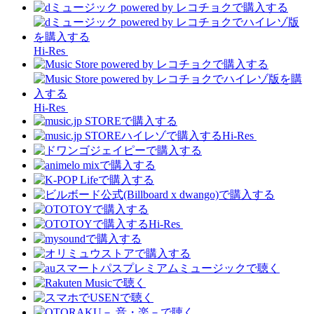
Hi-Res
Hi-Res
Hi-Res
Hi-Res