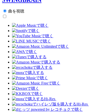
曲を視聴
Hi-Res
Hi-Res