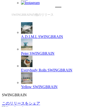
SWINGBRAINの他のリリース
A.D.I.M.L
SWINGBRAIN
Peter
SWINGBRAIN
Everybody Rolls
SWINGBRAIN
Yellow
SWINGBRAIN
SWINGBRAIN
このリリースをシェア