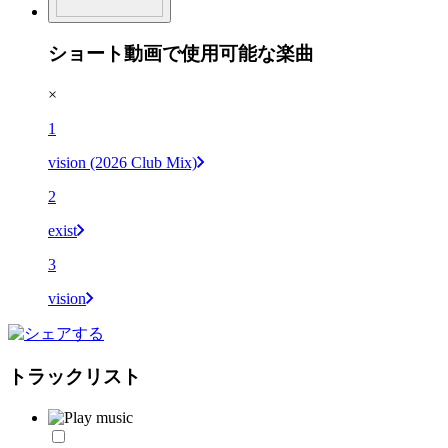
ショート動画で使用可能な楽曲
×
1
vision (2026 Club Mix)
2
exist
3
vision
トラックリスト