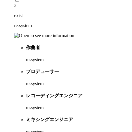
2
exist
re-system
作曲者
re-system
プロデューサー
re-system
レコーディングエンジニア
re-system
ミキシングエンジニア
re-system