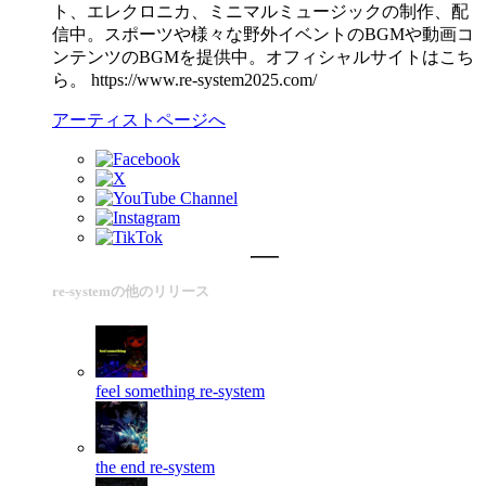
ト、エレクロニカ、ミニマルミュージックの制作、配
信中。スポーツや様々な野外イベントのBGMや動画コ
ンテンツのBGMを提供中。オフィシャルサイトはこち
ら。 https://www.re-system2025.com/
アーティストページへ
re-systemの他のリリース
feel something
re-system
the end
re-system