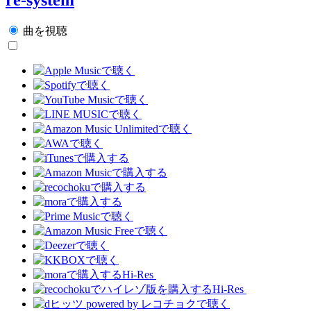
曲を視聴
Hi-Res
Hi-Res