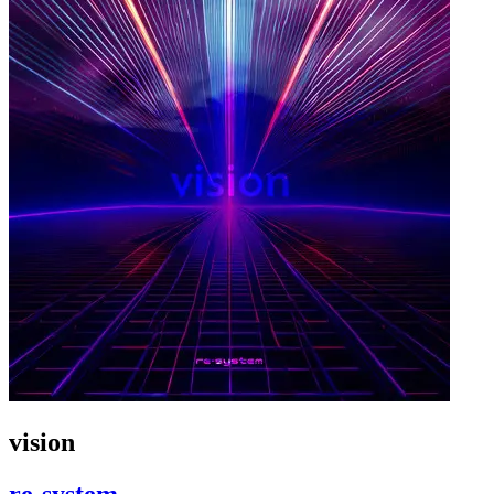
vision
re-system