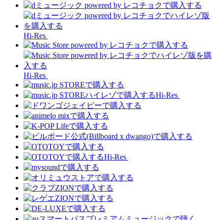
Hi-Res
Hi-Res
Hi-Res
Hi-Res