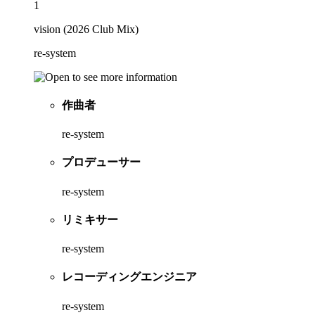
1
vision (2026 Club Mix)
re-system
作曲者
re-system
プロデューサー
re-system
リミキサー
re-system
レコーディングエンジニア
re-system