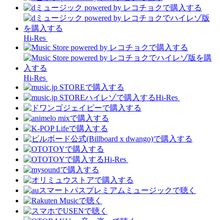
Hi-Res
Hi-Res
Hi-Res
Hi-Res