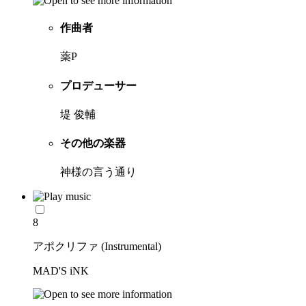
作曲者
薬P
プロデューサー
堤 俊輔
その他の楽器
神様の言う通り
8
アポクリファ (Instrumental)
MAD'S iNK