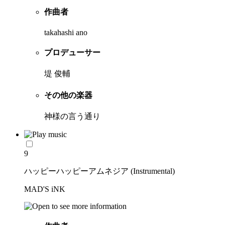
作曲者
takahashi ano
プロデューサー
堤 俊輔
その他の楽器
神様の言う通り
9
ハッピーハッピーアムネジア (Instrumental)
MAD'S iNK