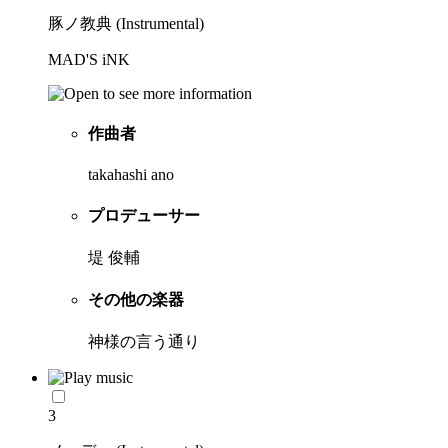
豚ノ教典 (Instrumental)
MAD'S iNK
作曲者
takahashi ano
プロデューサー
堤 俊輔
その他の楽器
神様の言う通り
3