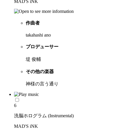
MAD'S iNK
作曲者
takahashi ano
プロデューサー
堤 俊輔
その他の楽器
神様の言う通り
6
洗脳ホログラム (Instrumental)
MAD'S iNK