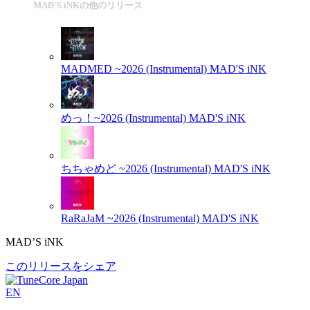
MAD'S iNKの他のリリース
MADMED ~2026 (Instrumental)
MAD'S iNK
めっ！~2026 (Instrumental)
MAD'S iNK
ちちゃめど ~2026 (Instrumental)
MAD'S iNK
RaRaJaM ~2026 (Instrumental)
MAD'S iNK
MAD’S iNK
このリリースをシェア
EN