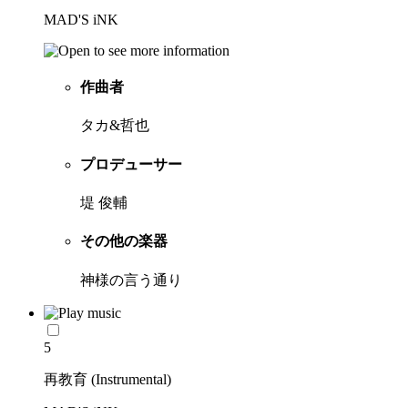
MAD'S iNK
作曲者
タカ&哲也
プロデューサー
堤 俊輔
その他の楽器
神様の言う通り
5
再教育 (Instrumental)