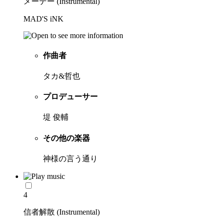
メーデー (Instrumental)
MAD'S iNK
作曲者
タカ&哲也
プロデューサー
堤 俊輔
その他の楽器
神様の言う通り
4
信者解散 (Instrumental)