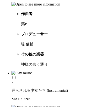
作曲者
薬P
プロデューサー
堤 俊輔
その他の楽器
神様の言う通り
7
踊らされる少女たち (Instrumental)
MAD'S iNK