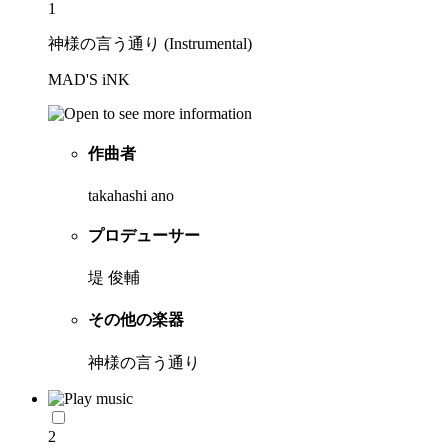
1
神様の言う通り (Instrumental)
MAD'S iNK
作曲者
takahashi ano
プロデューサー
堤 俊輔
その他の楽器
神様の言う通り
2