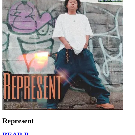
Represent
BEAR.B