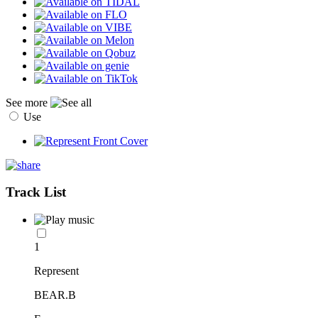
See more
Use
Track List
1
Represent
BEAR.B