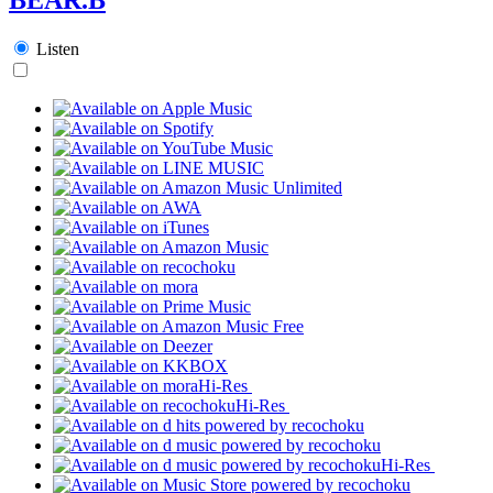
Listen
Hi-Res
Hi-Res
Hi-Res