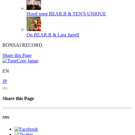
Hood song
BEAR.B & TEN'S UNIQUE
On
BEAR.B & Lara Jarrell
BONSAI RECORD
Share this Page
EN
JP
Share this Page
SNS