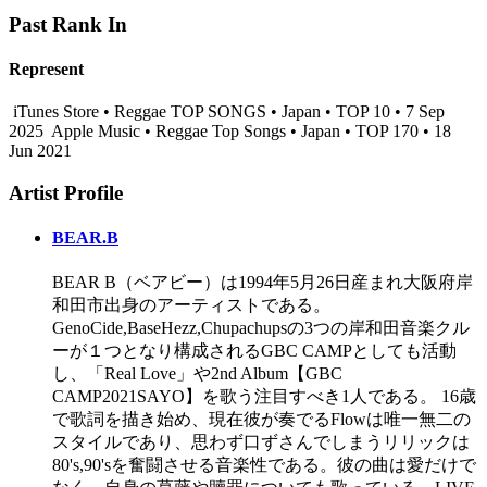
Past Rank In
Represent
iTunes Store • Reggae TOP SONGS • Japan • TOP 10 • 7 Sep
2025
Apple Music • Reggae Top Songs • Japan • TOP 170 • 18
Jun 2021
Artist Profile
BEAR.B
BEAR B（ベアビー）は1994年5月26日産まれ大阪府岸
和田市出身のアーティストである。
GenoCide,BaseHezz,Chupachupsの3つの岸和田音楽クル
ーが１つとなり構成されるGBC CAMPとしても活動
し、「Real Love」や2nd Album【GBC
CAMP2021SAYO】を歌う注目すべき1人である。 16歳
で歌詞を描き始め、現在彼が奏でるFlowは唯一無二の
スタイルであり、思わず口ずさんでしまうリリックは
80's,90'sを奮闘させる音楽性である。彼の曲は愛だけで