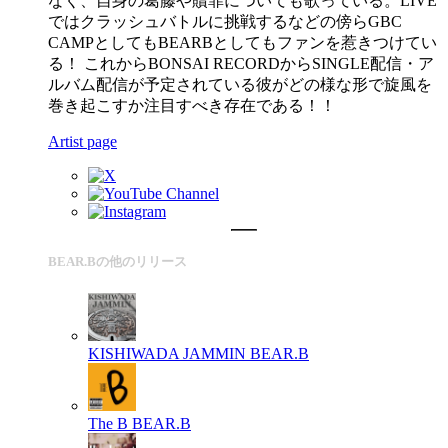
なく、自身の葛藤や贖罪についても歌っている。LIVE
ではクラッシュバトルに挑戦するなどの傍らGBC
CAMPとしてもBEARBとしてもファンを惹きつけてい
る！ これからBONSAI RECORDからSINGLE配信・ア
ルバム配信が予定されている彼がどの様な形で旋風を
巻き起こすか注目すべき存在である！！
Artist page
BEAR.Bの他のリリース
KISHIWADA JAMMIN
BEAR.B
The B
BEAR.B