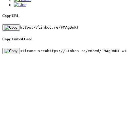
Copy URL
https://linkco.re/FMAgDnRT
Copy Embed Code
<iframe src=https://linkco.re/embed/FMAgDnRT wi