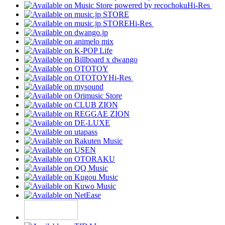
Hi-Res
Hi-Res
Hi-Res