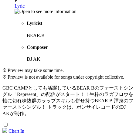
E
Lyric
Lyricist
BEAR.B
Composer
DJ AK
※ Preview may take some time.
※ Preview is not available for songs under copyright collective.
GBC CAMPとしても活躍しているBEAR Bのファーストシン
グル「Represent」の配信がスタート！！生粋のラガフロウを
軸に切れ味抜群のラップスキルも併せ持つBEAR B 渾身のフ
ァーストシングル！ トラックは、ボンサイレコードのDJ
AKが制作。
Chart In