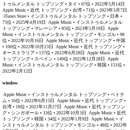
トゥルメンタル トップソング • タイ • 67位 • 2022年5月14日
Apple Music • 近代 トップソング • 台湾 • 71位 • 2023年3月7日
iTunes Store • インストゥルメンタル トップソング • 日本 •
75位 • 2025年4月19日
Apple Music • インストゥルメンタル
トップソング • マレーシア • 85位 • 2023年5月19日
Apple
Music • インストゥルメンタル トップソング • モンゴル • 98
位 • 2022年10月16日
Apple Music • 近代 トップソング • 中国
• 100位 • 2022年10月23日
Apple Music • 近代 トップソング •
オーストラリア • 137位 • 2022年6月28日
Apple Music • 近代
トップソング • スペイン • 149位 • 2022年12月28日
Apple
Music • インストゥルメンタル トップソング • 韓国 • 151位 •
2022年2月12日
window
Apple Music • インストゥルメンタル トップソング • ベトナ
ム • 16位 • 2022年6月15日
Apple Music • 近代 トップソング •
台湾 • 18位 • 2021年11月27日
Apple Music • 近代 トップソン
グ • シンガポール • 33位 • 2022年10月3日
Apple Music • 近代
トップソング • 韓国 • 34位 • 2022年1月9日
Apple Music • イ
ンストゥルメンタル トップソング • モンゴル • 48位 • 2022年