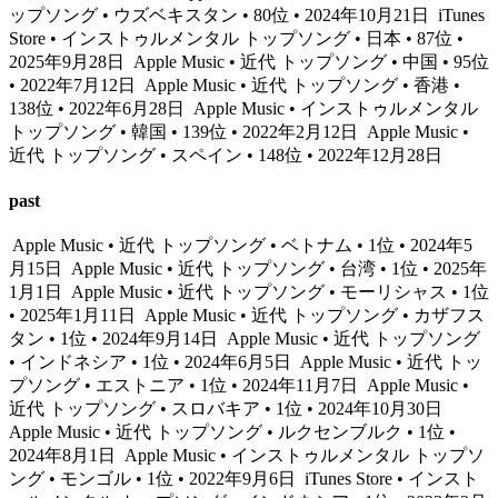
ップソング • ウズベキスタン • 80位 • 2024年10月21日
iTunes
Store • インストゥルメンタル トップソング • 日本 • 87位 •
2025年9月28日
Apple Music • 近代 トップソング • 中国 • 95位
• 2022年7月12日
Apple Music • 近代 トップソング • 香港 •
138位 • 2022年6月28日
Apple Music • インストゥルメンタル
トップソング • 韓国 • 139位 • 2022年2月12日
Apple Music •
近代 トップソング • スペイン • 148位 • 2022年12月28日
past
Apple Music • 近代 トップソング • ベトナム • 1位 • 2024年5
月15日
Apple Music • 近代 トップソング • 台湾 • 1位 • 2025年
1月1日
Apple Music • 近代 トップソング • モーリシャス • 1位
• 2025年1月11日
Apple Music • 近代 トップソング • カザフス
タン • 1位 • 2024年9月14日
Apple Music • 近代 トップソング
• インドネシア • 1位 • 2024年6月5日
Apple Music • 近代 トッ
プソング • エストニア • 1位 • 2024年11月7日
Apple Music •
近代 トップソング • スロバキア • 1位 • 2024年10月30日
Apple Music • 近代 トップソング • ルクセンブルク • 1位 •
2024年8月1日
Apple Music • インストゥルメンタル トップソ
ング • モンゴル • 1位 • 2022年9月6日
iTunes Store • インスト