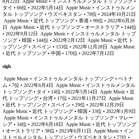
8月22日
Apple Music • インストゥルメンタル トップソング •
タイ • 66位 • 2022年5月14日
Apple Music • インストゥルメン
タル トップソング • ウズベキスタン • 78位 • 2024年10月21日
Apple Music • 近代 トップソング • 香港 • 99位 • 2022年6月28
日
Apple Music • 近代 トップソング • オーストラリア • 144位
• 2022年9月12日
Apple Music • インストゥルメンタル トップ
ソング • 韓国 • 144位 • 2022年2月12日
Apple Music • 近代 ト
ップソング • スペイン • 153位 • 2022年12月28日
Apple Music
• 近代 トップソング • 中国 • 170位 • 2022年7月12日
sigh
Apple Music • インストゥルメンタル トップソング • ベトナ
ム • 7位 • 2022年6月4日
Apple Music • インストゥルメンタル
トップソング • タイ • 14位 • 2022年5月14日
Apple Music • 近
代 トップソング • 台湾 • 17位 • 2021年11月27日
Apple Music
• 近代 トップソング • スペイン • 29位 • 2022年12月29日
Apple Music • 近代 トップソング • 韓国 • 33位 • 2022年1月9日
Apple Music • インストゥルメンタル トップソング • マレー
シア • 34位 • 2022年6月18日
Apple Music • 近代 トップソング
• オーストラリア • 38位 • 2023年6月11日
Apple Music • イン
ストゥルメンタル トップソング • ウズベキスタン • 77位 •