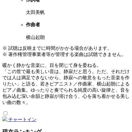
太田美帆
作曲者
横山起朗
※ 試聴は反映までに時間がかかる場合があります。
※ 著作権管理事業者等が管理する楽曲は試聴できません。
暖かく静かな音楽に、目を閉じて身を委ねる。
「この世で最も美しい音は、静寂だと思う。ただ、それだけ
では人は満足できないから、静寂への敬意をもった音楽を作
りたい」と語る、若きピアニスト／作曲家、横山起朗による
ピアノ曲集。ゆったりと奏でられる純度の高い旋律と、音を
包み込む深い余韻と静寂が溶け合う、心を落ち着かせる美し
い曲の数々。
チャートイン
現在ランキング