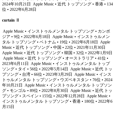
2024年10月21日
Apple Music • 近代 トップソング • 香港 • 134
位 • 2022年6月28日
curtain Ⅱ
Apple Music • インストゥルメンタル トップソング • カンボ
ジア • 9位 • 2022年6月18日
Apple Music • インストゥルメン
タル トップソング • ベトナム • 19位 • 2022年6月18日
Apple
Music • 近代 トップソング • 中国 • 22位 • 2021年11月30日
Apple Music • 近代 トップソング • 韓国 • 32位 • 2022年1月9日
Apple Music • 近代 トップソング • オーストラリア • 41位 •
2023年6月11日
Apple Music • インストゥルメンタル トップ
ソング • タイ • 56位 • 2022年5月14日
Apple Music • 近代 トッ
プソング • 台湾 • 66位 • 2023年3月29日
Apple Music • インス
トゥルメンタル トップソング • ウズベキスタン • 76位 • 2024
年10月21日
Apple Music • インストゥルメンタル トップソン
グ • モンゴル • 89位 • 2022年8月30日
Apple Music • 近代 トッ
プソング • スペイン • 155位 • 2022年12月28日
Apple Music •
インストゥルメンタル トップソング • 香港 • 180位 • 2022年6
月15日