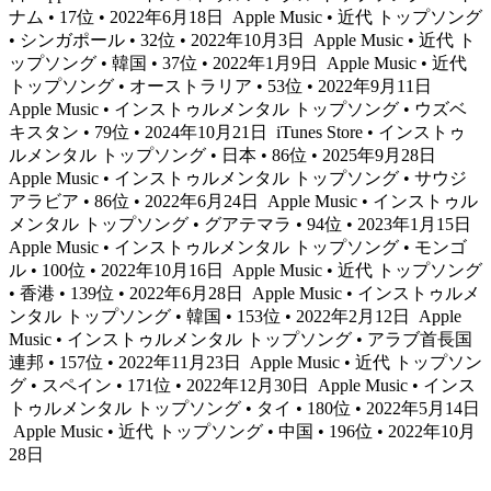
ナム • 17位 • 2022年6月18日
Apple Music • 近代 トップソング
• シンガポール • 32位 • 2022年10月3日
Apple Music • 近代 ト
ップソング • 韓国 • 37位 • 2022年1月9日
Apple Music • 近代
トップソング • オーストラリア • 53位 • 2022年9月11日
Apple Music • インストゥルメンタル トップソング • ウズベ
キスタン • 79位 • 2024年10月21日
iTunes Store • インストゥ
ルメンタル トップソング • 日本 • 86位 • 2025年9月28日
Apple Music • インストゥルメンタル トップソング • サウジ
アラビア • 86位 • 2022年6月24日
Apple Music • インストゥル
メンタル トップソング • グアテマラ • 94位 • 2023年1月15日
Apple Music • インストゥルメンタル トップソング • モンゴ
ル • 100位 • 2022年10月16日
Apple Music • 近代 トップソング
• 香港 • 139位 • 2022年6月28日
Apple Music • インストゥルメ
ンタル トップソング • 韓国 • 153位 • 2022年2月12日
Apple
Music • インストゥルメンタル トップソング • アラブ首長国
連邦 • 157位 • 2022年11月23日
Apple Music • 近代 トップソン
グ • スペイン • 171位 • 2022年12月30日
Apple Music • インス
トゥルメンタル トップソング • タイ • 180位 • 2022年5月14日
Apple Music • 近代 トップソング • 中国 • 196位 • 2022年10月
28日