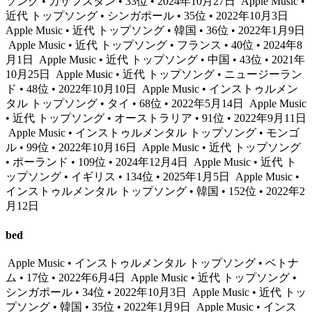
ソング • カザフスタン • 33位 • 2024年10月27日
Apple Music •
近代 トップソング • シンガポール • 35位 • 2022年10月3日
Apple Music • 近代 トップソング • 韓国 • 36位 • 2022年1月9日
Apple Music • 近代 トップソング • フランス • 40位 • 2024年8
月1日
Apple Music • 近代 トップソング • 中国 • 43位 • 2021年
10月25日
Apple Music • 近代 トップソング • ニュージーラン
ド • 48位 • 2022年10月10日
Apple Music • インストゥルメン
タル トップソング • タイ • 68位 • 2022年5月14日
Apple Music
• 近代 トップソング • オーストラリア • 91位 • 2022年9月11日
Apple Music • インストゥルメンタル トップソング • モンゴ
ル • 99位 • 2022年10月16日
Apple Music • 近代 トップソング
• ポーランド • 109位 • 2024年12月4日
Apple Music • 近代 ト
ップソング • イギリス • 134位 • 2025年1月5日
Apple Music •
インストゥルメンタル トップソング • 韓国 • 152位 • 2022年2
月12日
bed
Apple Music • インストゥルメンタル トップソング • ベトナ
ム • 17位 • 2022年6月4日
Apple Music • 近代 トップソング •
シンガポール • 34位 • 2022年10月3日
Apple Music • 近代 トッ
プソング • 韓国 • 35位 • 2022年1月9日
Apple Music • インス