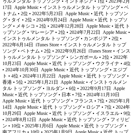
ゥルメンタル トップソング • インドネシア • 1位 • 2023年2月
17日
Apple Music • インストゥルメンタル トップソング • ベ
トナム • 2位 • 2022年5月23日
Apple Music • 近代 トップソン
グ • タイ • 2位 • 2024年9月24日
Apple Music • 近代 トップソ
ング • メキシコ • 2位 • 2024年12月28日
Apple Music • 近代 ト
ップソング • マレーシア • 2位 • 2024年7月22日
Apple Music •
インストゥルメンタル トップソング • カンボジア • 2位 •
2022年6月14日
iTunes Store • インストゥルメンタル トップ
ソング • ベトナム • 2位 • 2022年9月26日
iTunes Store • インス
トゥルメンタル トップソング • シンガポール • 2位 • 2022年
10月23日
Apple Music • 近代 トップソング • ウクライナ • 4位
• 2024年10月30日
Apple Music • 近代 トップソング • エジプ
ト • 4位 • 2024年11月22日
Apple Music • 近代 トップソング •
香港 • 5位 • 2025年1月21日
Apple Music • インストゥルメン
タル トップソング • ヨルダン • 6位 • 2022年9月17日
Apple
Music • 近代 トップソング • 日本 • 7位 • 2024年11月10日
Apple Music • 近代 トップソング • フランス • 7位 • 2025年1月
14日
Apple Music • 近代 トップソング • ロシア • 7位 • 2024年
10月29日
Apple Music • 近代 トップソング • イスラエル • 9位
• 2024年8月12日
Apple Music • 近代 トップソング • フィリピ
ン • 10位 • 2025年1月6日
Apple Music • 近代 トップソング •
南アフリカ • 10位 • 2025年1月9日
Apple Music • 近代 トップ