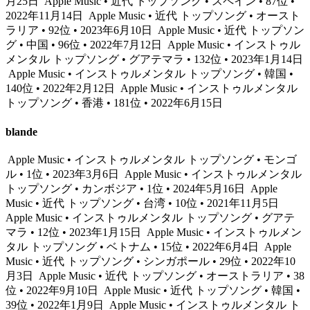
月25日
Apple Music • 近代 トップソング • スペイン • 87位 •
2022年11月14日
Apple Music • 近代 トップソング • オースト
ラリア • 92位 • 2023年6月10日
Apple Music • 近代 トップソン
グ • 中国 • 96位 • 2022年7月12日
Apple Music • インストゥル
メンタル トップソング • グアテマラ • 132位 • 2023年1月14日
Apple Music • インストゥルメンタル トップソング • 韓国 •
140位 • 2022年2月12日
Apple Music • インストゥルメンタル
トップソング • 香港 • 181位 • 2022年6月15日
blande
Apple Music • インストゥルメンタル トップソング • モンゴ
ル • 1位 • 2023年3月6日
Apple Music • インストゥルメンタル
トップソング • カンボジア • 1位 • 2024年5月16日
Apple
Music • 近代 トップソング • 台湾 • 10位 • 2021年11月5日
Apple Music • インストゥルメンタル トップソング • グアテ
マラ • 12位 • 2023年1月15日
Apple Music • インストゥルメン
タル トップソング • ベトナム • 15位 • 2022年6月4日
Apple
Music • 近代 トップソング • シンガポール • 29位 • 2022年10
月3日
Apple Music • 近代 トップソング • オーストラリア • 38
位 • 2022年9月10日
Apple Music • 近代 トップソング • 韓国 •
39位 • 2022年1月9日
Apple Music • インストゥルメンタル ト