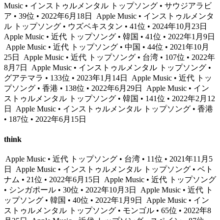
Music • インストゥルメンタル トップソング • サウジアラビ
ア • 39位 • 2022年6月18日
Apple Music • インストゥルメンタ
ル トップソング • ウズベキスタン • 41位 • 2024年10月23日
Apple Music • 近代 トップソング • 韓国 • 41位 • 2022年1月9日
Apple Music • 近代 トップソング • 中国 • 44位 • 2021年10月
25日
Apple Music • 近代 トップソング • 台湾 • 107位 • 2022年
8月7日
Apple Music • インストゥルメンタル トップソング •
グアテマラ • 133位 • 2023年1月14日
Apple Music • 近代 トッ
プソング • 香港 • 138位 • 2022年6月29日
Apple Music • イン
ストゥルメンタル トップソング • 韓国 • 141位 • 2022年2月12
日
Apple Music • インストゥルメンタル トップソング • 香港
• 187位 • 2022年6月15日
think
Apple Music • 近代 トップソング • 台湾 • 11位 • 2021年11月5
日
Apple Music • インストゥルメンタル トップソング • ベト
ナム • 21位 • 2022年6月15日
Apple Music • 近代 トップソング
• シンガポール • 30位 • 2022年10月3日
Apple Music • 近代 ト
ップソング • 韓国 • 40位 • 2022年1月9日
Apple Music • イン
ストゥルメンタル トップソング • モンゴル • 65位 • 2022年8