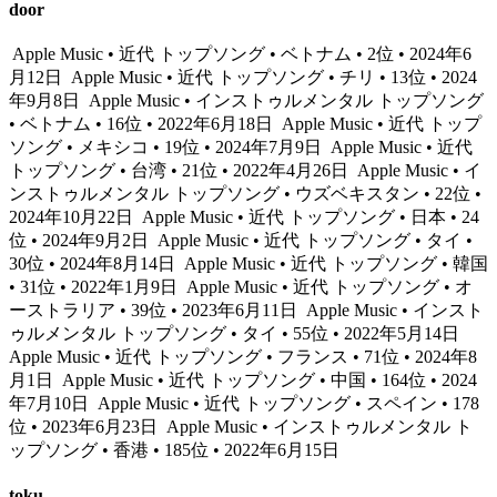
door
Apple Music • 近代 トップソング • ベトナム • 2位 • 2024年6
月12日
Apple Music • 近代 トップソング • チリ • 13位 • 2024
年9月8日
Apple Music • インストゥルメンタル トップソング
• ベトナム • 16位 • 2022年6月18日
Apple Music • 近代 トップ
ソング • メキシコ • 19位 • 2024年7月9日
Apple Music • 近代
トップソング • 台湾 • 21位 • 2022年4月26日
Apple Music • イ
ンストゥルメンタル トップソング • ウズベキスタン • 22位 •
2024年10月22日
Apple Music • 近代 トップソング • 日本 • 24
位 • 2024年9月2日
Apple Music • 近代 トップソング • タイ •
30位 • 2024年8月14日
Apple Music • 近代 トップソング • 韓国
• 31位 • 2022年1月9日
Apple Music • 近代 トップソング • オ
ーストラリア • 39位 • 2023年6月11日
Apple Music • インスト
ゥルメンタル トップソング • タイ • 55位 • 2022年5月14日
Apple Music • 近代 トップソング • フランス • 71位 • 2024年8
月1日
Apple Music • 近代 トップソング • 中国 • 164位 • 2024
年7月10日
Apple Music • 近代 トップソング • スペイン • 178
位 • 2023年6月23日
Apple Music • インストゥルメンタル ト
ップソング • 香港 • 185位 • 2022年6月15日
toku