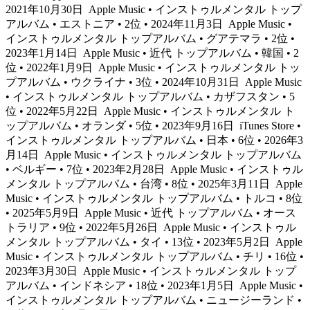
2021年10月30日
Apple Music • インストゥルメンタル トップ
アルバム • エストニア • 2位 • 2024年11月3日
Apple Music •
インストゥルメンタル トップアルバム • グアテマラ • 2位 •
2023年1月14日
Apple Music • 近代 トップアルバム • 韓国 • 2
位 • 2022年1月9日
Apple Music • インストゥルメンタル トッ
プアルバム • ウクライナ • 3位 • 2024年10月31日
Apple Music
• インストゥルメンタル トップアルバム • カザフスタン • 5
位 • 2022年5月22日
Apple Music • インストゥルメンタル ト
ップアルバム • オランダ • 5位 • 2023年9月16日
iTunes Store •
インストゥルメンタル トップアルバム • 日本 • 6位 • 2026年3
月14日
Apple Music • インストゥルメンタル トップアルバム
• ベルギー • 7位 • 2023年2月28日
Apple Music • インストゥル
メンタル トップアルバム • 台湾 • 8位 • 2025年3月11日
Apple
Music • インストゥルメンタル トップアルバム • トルコ • 8位
• 2025年5月9日
Apple Music • 近代 トップアルバム • オース
トラリア • 9位 • 2022年5月26日
Apple Music • インストゥル
メンタル トップアルバム • タイ • 13位 • 2023年5月2日
Apple
Music • インストゥルメンタル トップアルバム • チリ • 16位 •
2023年3月30日
Apple Music • インストゥルメンタル トップ
アルバム • インドネシア • 18位 • 2023年1月5日
Apple Music •
インストゥルメンタル トップアルバム • ニュージーランド •