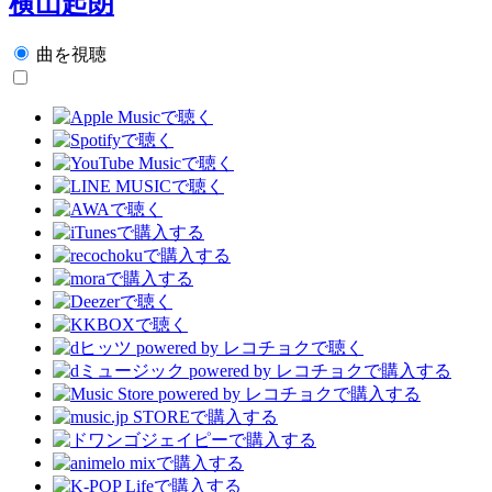
横山起朗
曲を視聴