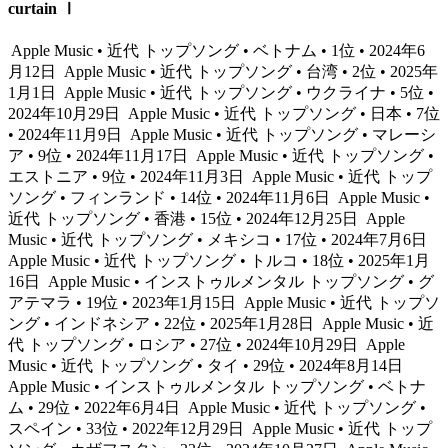
curtain Ⅰ
Apple Music • 近代 トップソング • ベトナム • 1位 • 2024年6
月12日
Apple Music • 近代 トップソング • 台湾 • 2位 • 2025年
1月1日
Apple Music • 近代 トップソング • ウクライナ • 5位 •
2024年10月29日
Apple Music • 近代 トップソング • 日本 • 7位
• 2024年11月9日
Apple Music • 近代 トップソング • マレーシ
ア • 9位 • 2024年11月17日
Apple Music • 近代 トップソング •
エストニア • 9位 • 2024年11月3日
Apple Music • 近代 トップ
ソング • フィンランド • 14位 • 2024年11月6日
Apple Music •
近代 トップソング • 香港 • 15位 • 2024年12月25日
Apple
Music • 近代 トップソング • メキシコ • 17位 • 2024年7月6日
Apple Music • 近代 トップソング • トルコ • 18位 • 2025年1月
16日
Apple Music • インストゥルメンタル トップソング • グ
アテマラ • 19位 • 2023年1月15日
Apple Music • 近代 トップソ
ング • インドネシア • 22位 • 2025年1月28日
Apple Music • 近
代 トップソング • ロシア • 27位 • 2024年10月29日
Apple
Music • 近代 トップソング • タイ • 29位 • 2024年8月14日
Apple Music • インストゥルメンタル トップソング • ベトナ
ム • 29位 • 2022年6月4日
Apple Music • 近代 トップソング •
スペイン • 33位 • 2022年12月29日
Apple Music • 近代 トップ