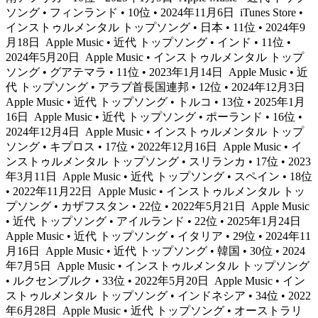
ソング • フィンランド • 10位 • 2024年11月6日
iTunes Store •
インストゥルメンタル トップソング • 日本 • 11位 • 2024年9
月18日
Apple Music • 近代 トップソング • インド • 11位 •
2024年5月20日
Apple Music • インストゥルメンタル トップ
ソング • グアテマラ • 11位 • 2023年1月14日
Apple Music • 近
代 トップソング • アラブ首長国連邦 • 12位 • 2024年12月3日
Apple Music • 近代 トップソング • トルコ • 13位 • 2025年1月
16日
Apple Music • 近代 トップソング • ポーランド • 16位 •
2024年12月4日
Apple Music • インストゥルメンタル トップ
ソング • キプロス • 17位 • 2022年12月16日
Apple Music • イ
ンストゥルメンタル トップソング • スリランカ • 17位 • 2023
年3月11日
Apple Music • 近代 トップソング • スペイン • 18位
• 2022年11月22日
Apple Music • インストゥルメンタル トッ
プソング • カザフスタン • 22位 • 2022年5月21日
Apple Music
• 近代 トップソング • アイルランド • 22位 • 2025年1月24日
Apple Music • 近代 トップソング • イタリア • 29位 • 2024年11
月16日
Apple Music • 近代 トップソング • 韓国 • 30位 • 2024
年7月5日
Apple Music • インストゥルメンタル トップソング
• ルクセンブルク • 33位 • 2022年5月20日
Apple Music • イン
ストゥルメンタル トップソング • インドネシア • 34位 • 2022
年6月28日
Apple Music • 近代 トップソング • オーストラリ