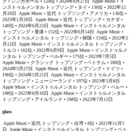
グ • シンガポール • 124位 • 2024年8月27日
Apple Music • イ
ンストゥルメンタル トップソング • タイ • 130位 • 2022年12
月26日
Apple Music • 近代 トップソング • アメリカ • 136位 •
2025年1月20日
Apple Music • 近代 トップソング • カナダ •
140位 • 2024年6月22日
Apple Music • インストゥルメンタル
トップソング • 香港 • 152位 • 2022年6月14日
Apple Music •
インストゥルメンタル トップソング • 韓国 • 154位 • 2022年2
月12日
Apple Music • インストゥルメンタル トップソング •
トルコ • 162位 • 2022年6月9日
Apple Music • インストゥルメ
ンタル トップソング • ベルギー • 175位 • 2023年7月5日
Apple Music • クラシック トップソング • ベトナム • 186位 •
2024年5月27日
Apple Music • 近代 トップソング • ドイツ •
190位 • 2024年5月21日
Apple Music • インストゥルメンタル
トップソング • ニュージーランド • 197位 • 2023年3月8日
Apple Music • インストゥルメンタル トップソング • ペルー •
198位 • 2023年8月16日
Apple Music • インストゥルメンタル
トップソング • アイルランド • 198位 • 2022年7月12日
glass
Apple Music • 近代 トップソング • 台湾 • 8位 • 2021年11月5
日
Apple Music • インストゥルメンタル トップソング • ベト