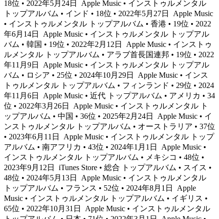
18位 • 2022年5月24日
Apple Music • インストゥルメンタル
トップアルバム • インド • 18位 • 2022年5月27日
Apple Music
• インストゥルメンタル トップアルバム • 香港 • 19位 • 2022
年6月14日
Apple Music • インストゥルメンタル トップアル
バム • 韓国 • 19位 • 2022年2月12日
Apple Music • インストゥ
ルメンタル トップアルバム • アラブ首長国連邦 • 19位 • 2022
年11月9日
Apple Music • インストゥルメンタル トップアル
バム • ロシア • 25位 • 2024年10月29日
Apple Music • インス
トゥルメンタル トップアルバム • フィンランド • 29位 • 2024
年11月6日
Apple Music • 近代 トップアルバム • アメリカ • 34
位 • 2022年3月26日
Apple Music • インストゥルメンタル ト
ップアルバム • 中国 • 36位 • 2025年2月24日
Apple Music • イ
ンストゥルメンタル トップアルバム • オーストラリア • 37位
• 2023年6月11日
Apple Music • インストゥルメンタル トップ
アルバム • 南アフリカ • 43位 • 2024年1月1日
Apple Music •
インストゥルメンタル トップアルバム • メキシコ • 48位 •
2023年9月12日
iTunes Store • 総合 トップアルバム • スイス •
48位 • 2024年5月13日
Apple Music • インストゥルメンタル
トップアルバム • フランス • 52位 • 2024年8月1日
Apple
Music • インストゥルメンタル トップアルバム • イギリス •
65位 • 2022年10月31日
Apple Music • インストゥルメンタル
トップアルバム • 日本 • 71位 • 2022年3月1日
Apple Music •