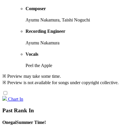
Composer
Ayumu Nakamura, Taishi Noguchi
Recording Engineer
Ayumu Nakamura
Vocals
Peel the Apple
※ Preview may take some time.
※ Preview is not available for songs under copyright collective.
Chart In
Past Rank In
OnegaiSummer Time!