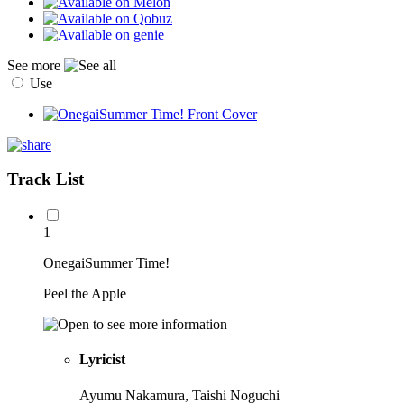
See more
Use
Track List
1
OnegaiSummer Time!
Peel the Apple
Lyricist
Ayumu Nakamura, Taishi Noguchi