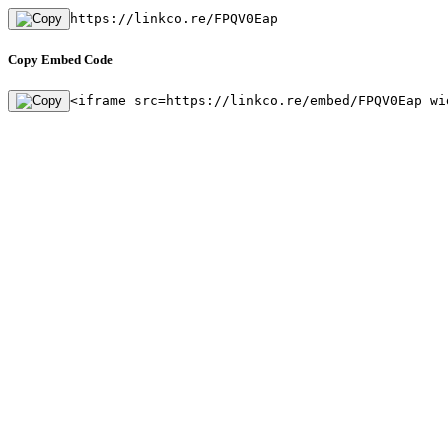
https://linkco.re/FPQV0Eap
Copy Embed Code
<iframe src=https://linkco.re/embed/FPQV0Eap wi