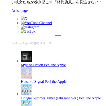
い彼女たちが巻き起こす『林檎旋風』を見逃せない!!
Artist page
Peel the Appleの他のリリース
MyNonFiction
Peel the Apple
HatsukoiSignal
Peel the Apple
Onegai Summer Time! (sabi mae Ver.)
Peel the Apple