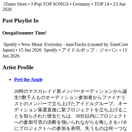
iTunes Store • J-Pop TOP SONGS • Germany • TOP 14 • 23 Jun
2026
Past Playlist In
OnegaiSummer Time!
Spotify • New Music Everyday - tuneTracks (curated by TuneCore
Japan) • 15 Jun 2026
Spotify • アイドルポップ：ジャパン • 13
Jun 2026
Artist Profile
Peel the Apple
26時のマスカレイド新メンバーオーディションから誕
生!!数千人ものオーディション参加者からファイナリ
ストのメンバーで立ち上げたアイドルグループ。オー
ディション落選直後に新プロジェクトを立ち上げるこ
とを知らされた彼女たちは、30分以内にプロジェクト
への参加可否の決断を強いられながらも悔しさをバネ
にプロジェクトへの参加を表明。失うものは何一つな