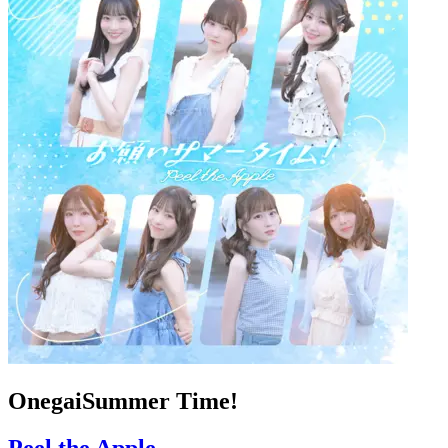
OnegaiSummer Time!
Peel the Apple