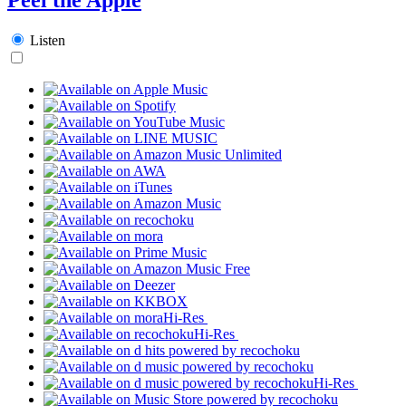
Listen
Hi-Res
Hi-Res
Hi-Res