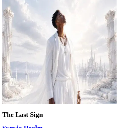
The Last Sign
Synvia Realm