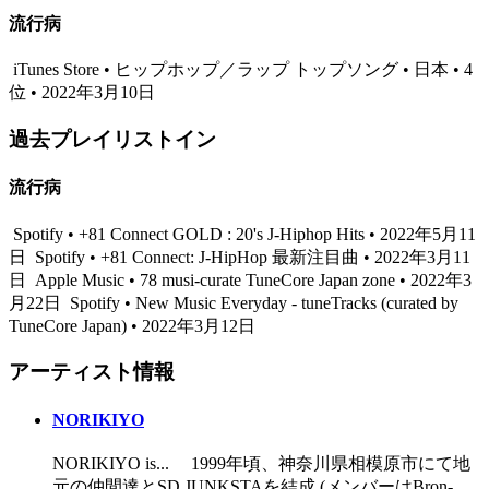
流行病
iTunes Store • ヒップホップ／ラップ トップソング • 日本 • 4
位 • 2022年3月10日
過去プレイリストイン
流行病
Spotify • +81 Connect GOLD : 20's J-Hiphop Hits • 2022年5月11
日
Spotify • +81 Connect: J-HipHop 最新注目曲 • 2022年3月11
日
Apple Music • 78 musi-curate TuneCore Japan zone • 2022年3
月22日
Spotify • New Music Everyday - tuneTracks (curated by
TuneCore Japan) • 2022年3月12日
アーティスト情報
NORIKIYO
NORIKIYO is... 1999年頃、神奈川県相模原市にて地
元の仲間達とSD JUNKSTAを結成 (メンバーはBron-