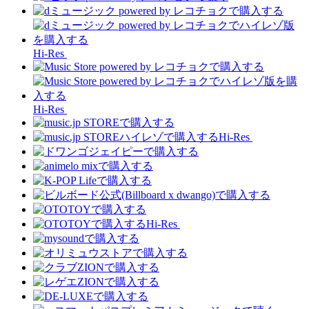
Hi-Res
Hi-Res
Hi-Res
Hi-Res