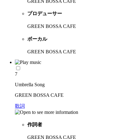
GREEN BOSSA CAFE
プロデューサー
GREEN BOSSA CAFE
ボーカル
GREEN BOSSA CAFE
7
Umbrella Song
GREEN BOSSA CAFE
歌詞
作詞者
GREEN BOSSA CAFE