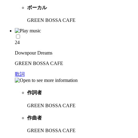
ボーカル
GREEN BOSSA CAFE
24
Downpour Dreams
GREEN BOSSA CAFE
歌詞
作詞者
GREEN BOSSA CAFE
作曲者
GREEN BOSSA CAFE