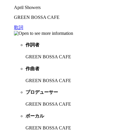
April Showers
GREEN BOSSA CAFE
歌詞
作詞者
GREEN BOSSA CAFE
作曲者
GREEN BOSSA CAFE
プロデューサー
GREEN BOSSA CAFE
ボーカル
GREEN BOSSA CAFE