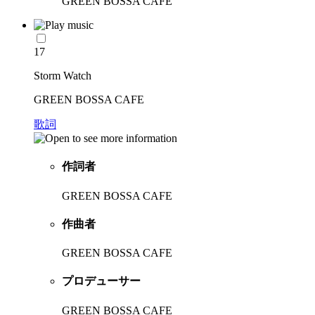
GREEN BOSSA CAFE
17
Storm Watch
GREEN BOSSA CAFE
歌詞
作詞者
GREEN BOSSA CAFE
作曲者
GREEN BOSSA CAFE
プロデューサー
GREEN BOSSA CAFE