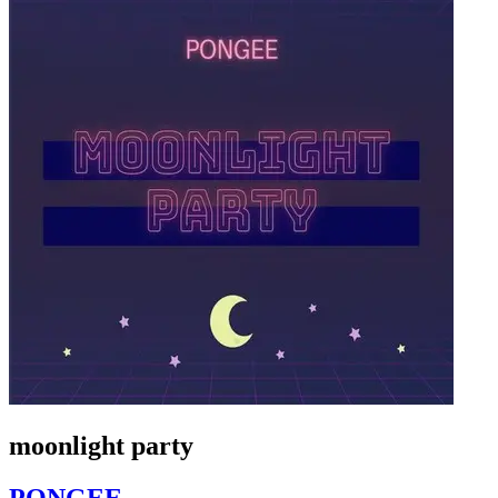
moonlight party
PONGEE