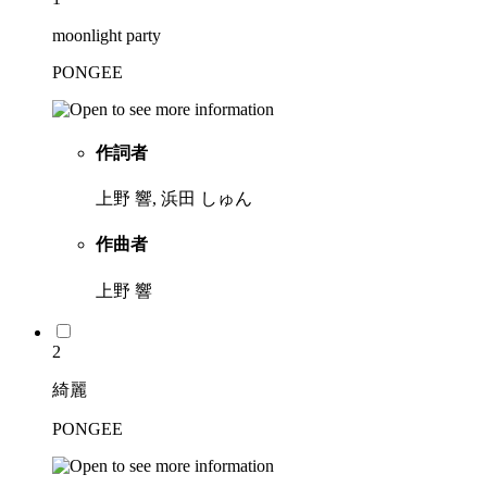
moonlight party
PONGEE
作詞者
上野 響, 浜田 しゅん
作曲者
上野 響
2
綺麗
PONGEE