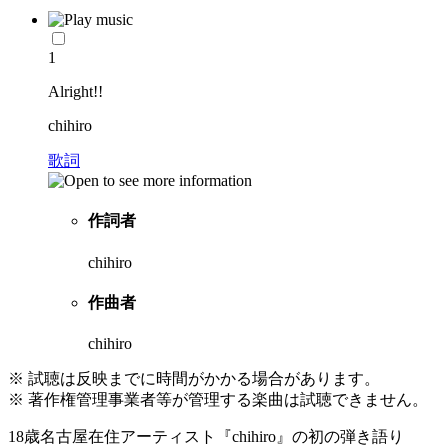
1
Alright!!
chihiro
歌詞
作詞者
chihiro
作曲者
chihiro
※ 試聴は反映までに時間がかかる場合があります。
※ 著作権管理事業者等が管理する楽曲は試聴できません。
18歳名古屋在住アーティスト『chihiro』の初の弾き語り