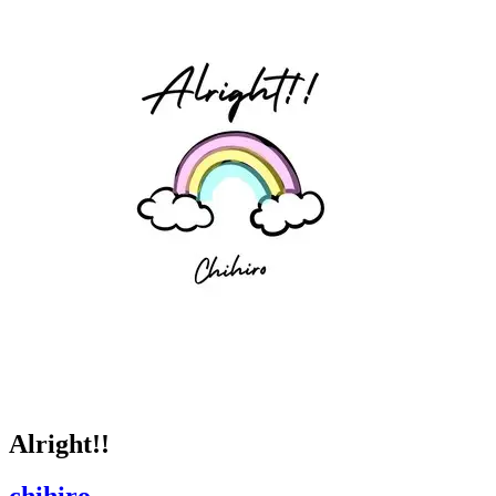
Alright!!
chihiro