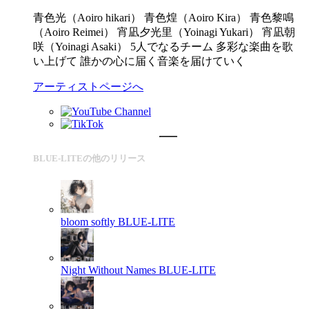
青色光（Aoiro hikari） 青色煌（Aoiro Kira） 青色黎鳴
（Aoiro Reimei） 宵凪夕光里（Yoinagi Yukari） 宵凪朝
咲（Yoinagi Asaki） 5人でなるチーム 多彩な楽曲を歌
い上げて 誰かの心に届く音楽を届けていく
アーティストページへ
BLUE-LITEの他のリリース
bloom softly
BLUE-LITE
Night Without Names
BLUE-LITE