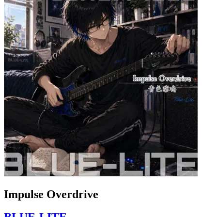
Impulse Overdrive
BLUE-LITE