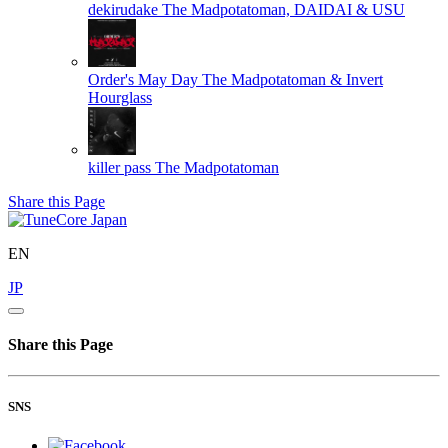
dekirudake
The Madpotatoman, DAIDAI & USU
Order's May Day
The Madpotatoman & Invert
Hourglass
killer pass
The Madpotatoman
Share this Page
EN
JP
Share this Page
SNS