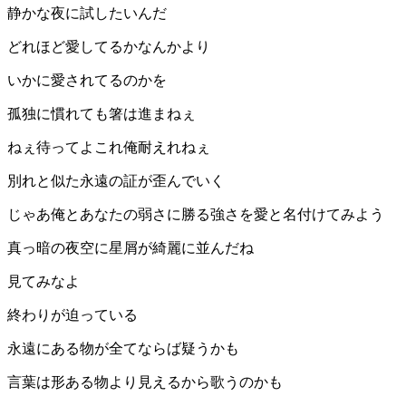
静かな夜に試したいんだ
どれほど愛してるかなんかより
いかに愛されてるのかを
孤独に慣れても箸は進まねぇ
ねぇ待ってよこれ俺耐えれねぇ
別れと似た永遠の証が歪んでいく
じゃあ俺とあなたの弱さに勝る強さを愛と名付けてみよう
真っ暗の夜空に星屑が綺麗に並んだね
見てみなよ
終わりが迫っている
永遠にある物が全てならば疑うかも
言葉は形ある物より見えるから歌うのかも