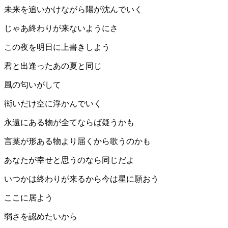
未来を追いかけながら陽が沈んでいく
じゃあ終わりが来ないようにさ
この夜を明日に上書きしよう
君と出逢ったあの夏と同じ
風の匂いがして
衒いだけ空に浮かんでいく
永遠にある物が全てならば疑うかも
言葉が形ある物より届くから歌うのかも
あなたが幸せと思うのなら同じだよ
いつかは終わりが来るから今は星に願おう
ここに居よう
弱さを認めたいから