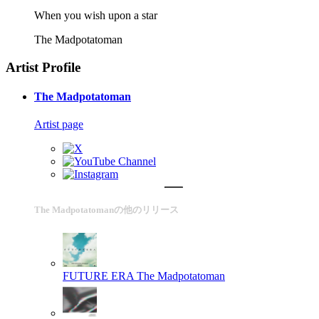
When you wish upon a star
The Madpotatoman
Artist Profile
The Madpotatoman
Artist page
The Madpotatomanの他のリリース
FUTURE ERA
The Madpotatoman