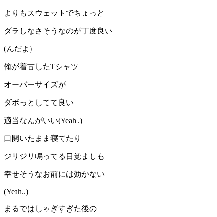
よりもスウェットでちょっと
ダラしなさそうなのが丁度良い
(んだよ)
俺が着古したTシャツ
オーバーサイズが
ダボっとしてて良い
適当なんがいい(Yeah..)
口開いたまま寝てたり
ジリジリ鳴ってる目覚ましも
幸せそうなお前には効かない
(Yeah..)
まるではしゃぎすぎた後の