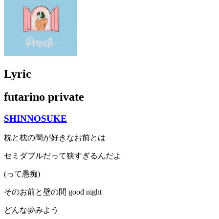
Lyric
futarino private
SHINNOSUKE
枕と枕の間が好きなお前とは
セミダブルだって狭すぎるんだよ
(って愚痴)
そのお前と壁の間 good night
どんな夢みよう