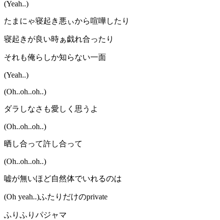
(Yeah..)
たまにゃ寝起き悪ぃから喧嘩したり
寝起きが良い時ぁ戯れ合ったり
それも俺らしか知らない一面
(Yeah..)
(Oh..oh..oh..)
ダラしなさも愛しく思うよ
(Oh..oh..oh..)
晒し合って許し合って
(Oh..oh..oh..)
嘘が無いほど自然体でいれるのは
(Oh yeah..)ふたりだけのprivate
ふりふりパジャマ