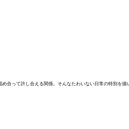
って許し合える関係。そんなたわいない日常の特別を描いた心之助1