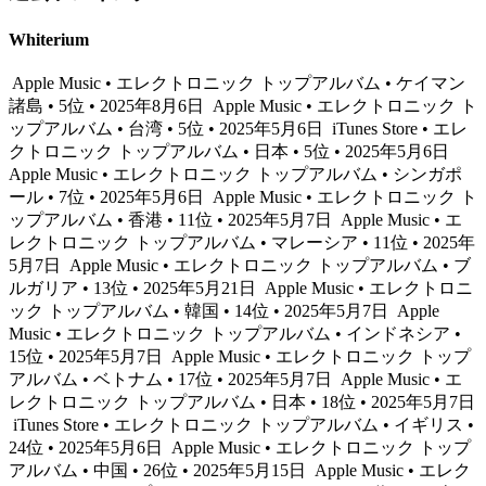
Whiterium
Apple Music • エレクトロニック トップアルバム • ケイマン
諸島 • 5位 • 2025年8月6日
Apple Music • エレクトロニック ト
ップアルバム • 台湾 • 5位 • 2025年5月6日
iTunes Store • エレ
クトロニック トップアルバム • 日本 • 5位 • 2025年5月6日
Apple Music • エレクトロニック トップアルバム • シンガポ
ール • 7位 • 2025年5月6日
Apple Music • エレクトロニック ト
ップアルバム • 香港 • 11位 • 2025年5月7日
Apple Music • エ
レクトロニック トップアルバム • マレーシア • 11位 • 2025年
5月7日
Apple Music • エレクトロニック トップアルバム • ブ
ルガリア • 13位 • 2025年5月21日
Apple Music • エレクトロニ
ック トップアルバム • 韓国 • 14位 • 2025年5月7日
Apple
Music • エレクトロニック トップアルバム • インドネシア •
15位 • 2025年5月7日
Apple Music • エレクトロニック トップ
アルバム • ベトナム • 17位 • 2025年5月7日
Apple Music • エ
レクトロニック トップアルバム • 日本 • 18位 • 2025年5月7日
iTunes Store • エレクトロニック トップアルバム • イギリス •
24位 • 2025年5月6日
Apple Music • エレクトロニック トップ
アルバム • 中国 • 26位 • 2025年5月15日
Apple Music • エレク