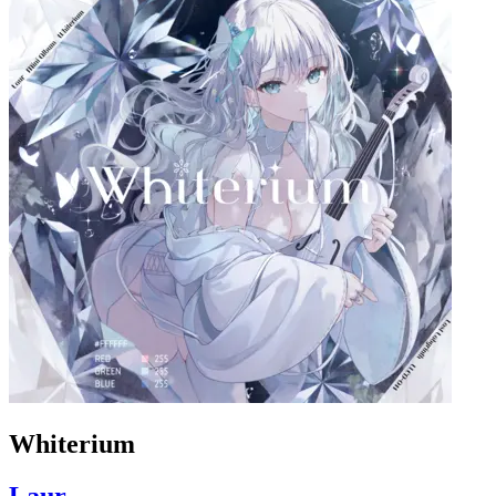
Whiterium
Laur