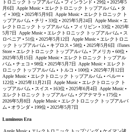
トロニック トップアルバム • フィンランド • 29位 • 2025年5
月6日
Apple Music • エレクトロニック トップアルバム • タ
イ • 30位 • 2025年5月9日
Apple Music • エレクトロニック ト
ップアルバム • チリ • 33位 • 2025年5月24日
Apple Music • エ
レクトロニック トップアルバム • フィリピン • 33位 • 2025年
5月7日
Apple Music • エレクトロニック トップアルバム • ス
ロベニア • 51位 • 2025年5月12日
Apple Music • エレクトロニ
ック トップアルバム • キプロス • 58位 • 2025年5月6日
iTunes
Store • エレクトロニック トップアルバム • アメリカ • 60位 •
2025年5月15日
Apple Music • エレクトロニック トップアル
バム • チェコ • 98位 • 2025年5月7日
Apple Music • エレクト
ロニック トップアルバム • トルコ • 100位 • 2025年7月12日
Apple Music • エレクトロニック トップアルバム • ペルー •
122位 • 2025年11月21日
Apple Music • エレクトロニック ト
ップアルバム • スイス • 163位 • 2025年6月4日
Apple Music •
エレクトロニック トップアルバム • グアテマラ • 175位 •
2026年5月8日
Apple Music • エレクトロニック トップアルバ
ム • オランダ • 199位 • 2025年5月7日
Luminous Era
Apple Music • エレクトロニック トップソング • ケイマン諸