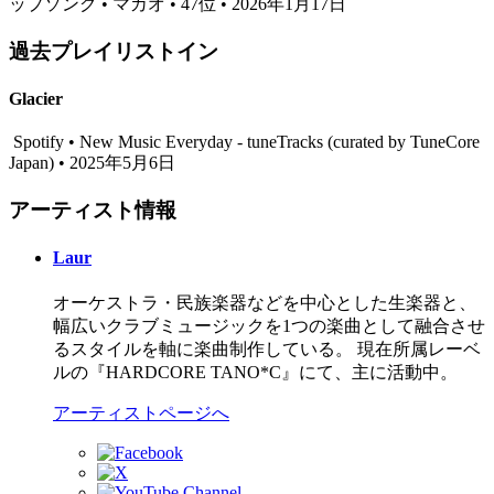
ップソング • マカオ • 47位 • 2026年1月17日
過去プレイリストイン
Glacier
Spotify • New Music Everyday - tuneTracks (curated by TuneCore
Japan) • 2025年5月6日
アーティスト情報
Laur
オーケストラ・民族楽器などを中心とした生楽器と、
幅広いクラブミュージックを1つの楽曲として融合させ
るスタイルを軸に楽曲制作している。 現在所属レーベ
ルの『HARDCORE TANO*C』にて、主に活動中。
アーティストページへ