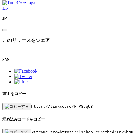
EN
JP
このリリースをシェア
SNS
URLをコピー
https://linkco.re/FnVSbqU3
埋め込みコードをコピー
<iframe src=https://linkco.re/embed/FnVSbq