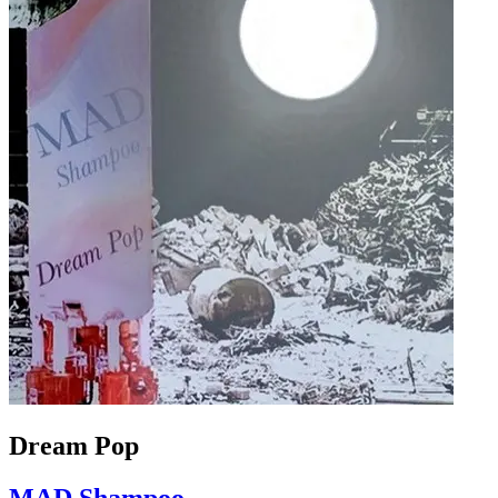
Dream Pop
MAD Shampoo