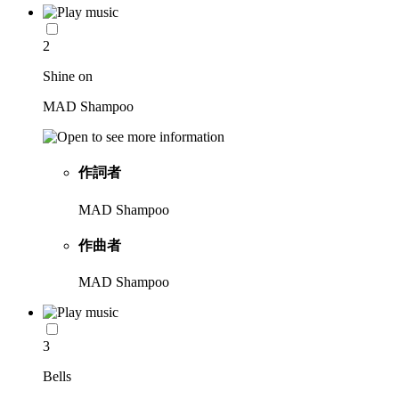
2
Shine on
MAD Shampoo
作詞者
MAD Shampoo
作曲者
MAD Shampoo
3
Bells