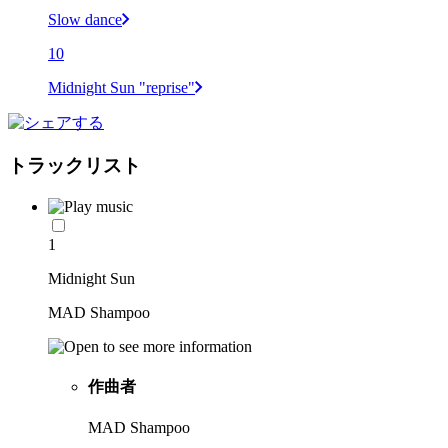
Slow dance
10
Midnight Sun "reprise"
トラックリスト
1
Midnight Sun
MAD Shampoo
作曲者
MAD Shampoo