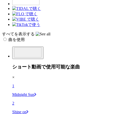
すべてを表示する
曲を使用
ショート動画で使用可能な楽曲
×
1
Midnight Sun
2
Shine on