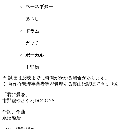
ベースギター
あつし
ドラム
ガッチ
ボーカル
市野聡
※ 試聴は反映までに時間がかかる場合があります。
※ 著作権管理事業者等が管理する楽曲は試聴できません。
「君に愛を」
市野聡やさぐれDOGGYS
作詞、作曲
永沼隆治