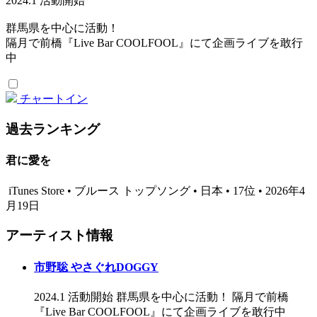
2024.1 活動開始
群馬県を中心に活動！
隔月で前橋『Live Bar COOLFOOL』にて企画ライブを敢行
中
チャートイン
過去ランキング
君に愛を
iTunes Store • ブルース トップソング • 日本 • 17位 • 2026年4
月19日
アーティスト情報
市野聡 やさぐれDOGGY
2024.1 活動開始 群馬県を中心に活動！ 隔月で前橋
『Live Bar COOLFOOL』にて企画ライブを敢行中