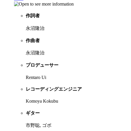
作詞者
永沼隆治
作曲者
永沼隆治
プロデューサー
Rentaro Ui
レコーディングエンジニア
Komoya Kokubu
ギター
市野聡, ゴボ