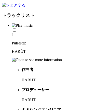
トラックリスト
1
Pulsestep
HΛRÜT
作曲者
HΛRÜT
プロデューサー
HΛRÜT
ミキシングエンジニア