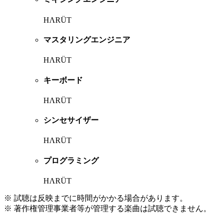
HΛRÜT
マスタリングエンジニア
HΛRÜT
キーボード
HΛRÜT
シンセサイザー
HΛRÜT
プログラミング
HΛRÜT
※ 試聴は反映までに時間がかかる場合があります。
※ 著作権管理事業者等が管理する楽曲は試聴できません。