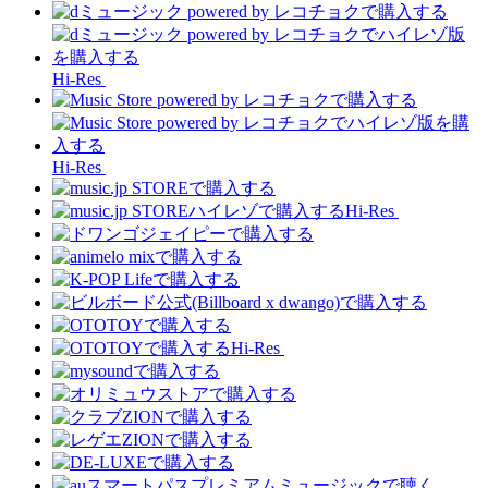
Hi-Res
Hi-Res
Hi-Res
Hi-Res