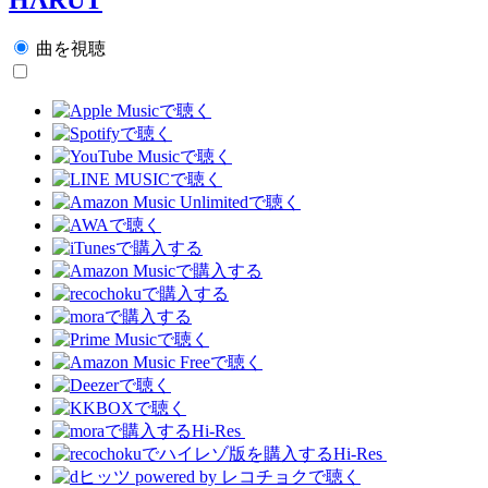
曲を視聴
Hi-Res
Hi-Res