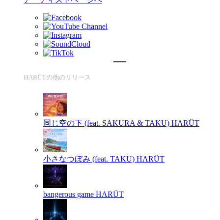
HΛRÜTの他のリリース
同じ空の下 (feat. SAKURA & TAKU)
HΛRÜT
小さなつぼみ (feat. TAKU)
HΛRÜT
bangerous game
HΛRÜT