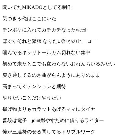
聞いてたMIKADOとしてる制作
気づきゃ俺はここにいた
チンポケに入れてカチカチなったweed
ほぐすそれと緊張 なりたい誰かのヒーロー
噛んでるキシリトールガム切れない集中
初めて来たとこでも変わらないおれんちいるみたい
突き通してるのさ曲がらんようにありのまま
高まってくテンションと期待
やりたいことだけやりたい
揚げ物よりもカラットあげるママにダイヤ
普段は電子 joint燃やすために借りるライター
俺が三連符のせる間してるトリプルワーク