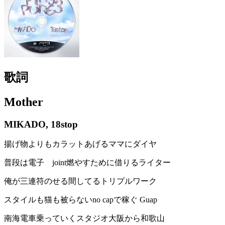
歌詞
Mother
MIKADO, 18stop
揚げ物よりもカラットあげるママにダイヤ
普段は電子 joint燃やすために借りるライター
俺が三連符のせる間してるトリプルワーク
スタイルも猫も被らないno capで稼ぐ Guap
南海電車乗っていくスタジオ大阪から和歌山