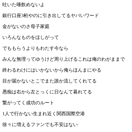
吐いた唾飲めないよ
銀行口座3桁やのに引き出してるヤバいワード
金がないのさ母子家庭
いろんなものをほしがって
でももらうよりもわたす今なら
みんな無理ってゆうけど周り上げるこれは俺のわがままで
終わるわけにはいかないから俺らほんまにやる
目が届かないとこでまた誰か流してくれてる
愚痴は右から左とっくに日なんて暮れてる
繋がってく成功のルート
1人で行かない生まれ近く関西国際空港
徐々に増えるファンでも不安はない