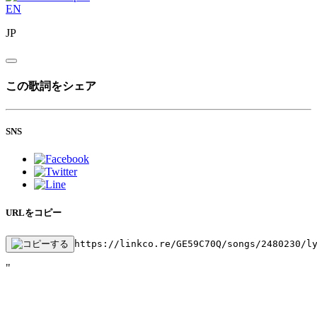
EN
JP
この歌詞をシェア
SNS
URLをコピー
https://linkco.re/GE59C70Q/songs/2480230/l
"