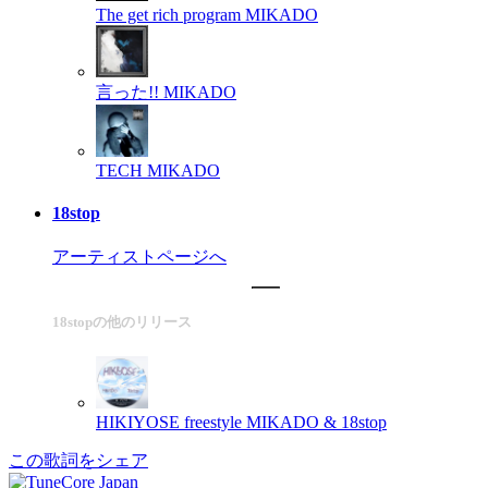
The get rich program
MIKADO
言った!!
MIKADO
TECH
MIKADO
18stop
アーティストページへ
18stopの他のリリース
HIKIYOSE freestyle
MIKADO & 18stop
この歌詞をシェア