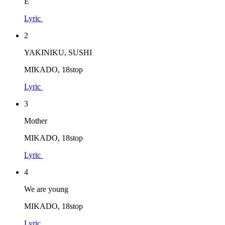
E
Lyric
2
YAKINIKU, SUSHI
MIKADO, 18stop
Lyric
3
Mother
MIKADO, 18stop
Lyric
4
We are young
MIKADO, 18stop
Lyric