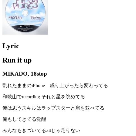
Lyric
Run it up
MIKADO, 18stop
割れたままのiPhone 成り上がったら変わってる
和歌山でrecording それと星を眺めてる
俺は思うスキルはラップスターと肩を並べてる
俺もしてきてる覚醒
みんなもきづいてる24じゃ足りない