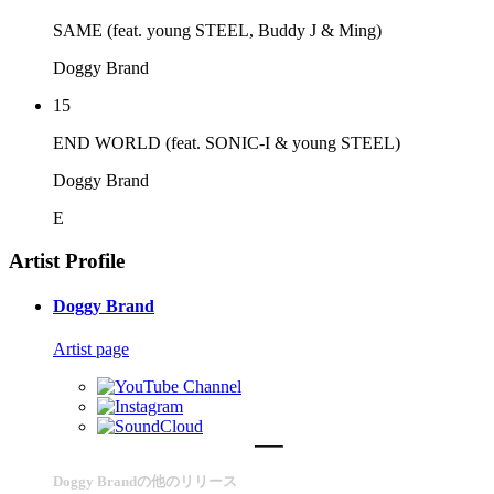
SAME (feat. young STEEL, Buddy J & Ming)
Doggy Brand
15
END WORLD (feat. SONIC-I & young STEEL)
Doggy Brand
E
Artist Profile
Doggy Brand
Artist page
Doggy Brandの他のリリース