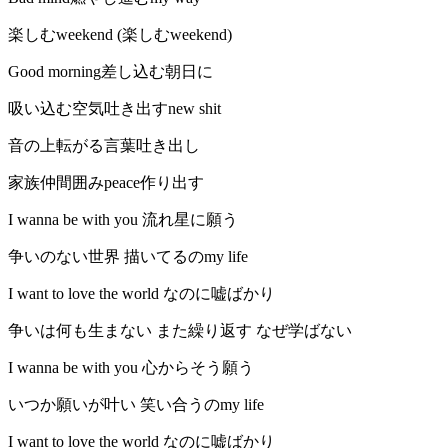
楽しむweekend (楽しむweekend)
Good morning差し込む朝日に
吸い込む空気吐き出すnew shit
音の上転がる言葉吐き出し
家族仲間囲みpeace作り出す
I wanna be with you 流れ星に願う
争いのない世界 描いてるのmy life
I want to love the world なのに嘘ばかり
争いは何も生まない また繰り返す なぜ学ばない
I wanna be with you 心からそう願う
いつか願いが叶い 笑い合うのmy life
I want to love the world なのに嘘ばかり