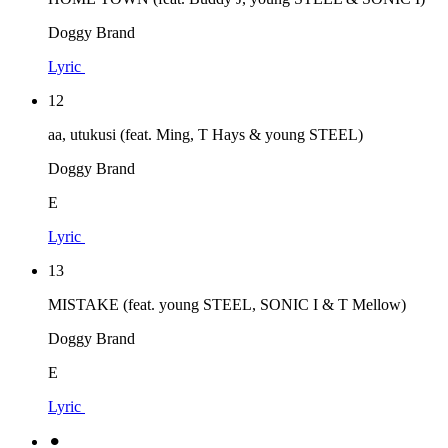
Doggy Brand
Lyric
12
aa, utukusi (feat. Ming, T Hays & young STEEL)
Doggy Brand
E
Lyric
13
MISTAKE (feat. young STEEL, SONIC I & T Mellow)
Doggy Brand
E
Lyric
⚫︎