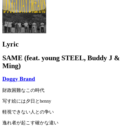
Lyric
SAME (feat. young STEEL, Buddy J &
Ming)
Doggy Brand
財政困難なこの時代
写す絵には夕日とhenny
軽視できない人との争い
逸れ者が起こす確かな違い