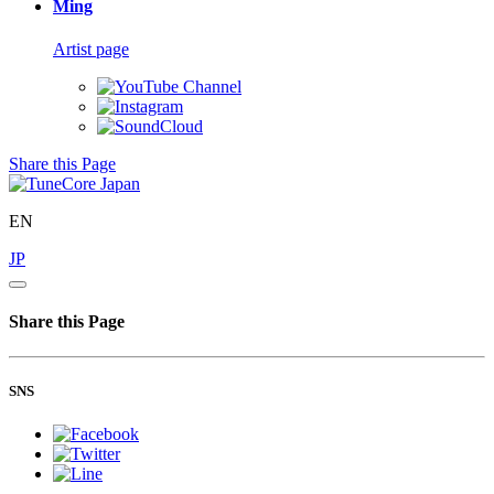
Ming
Artist page
Share this Page
EN
JP
Share this Page
SNS