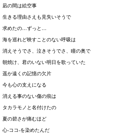
凪の間は絵空事
生きる理由さえも見失いそうで
求めたの…ずっと…
海を巡れど映すことのない呼吸は
消えそうでさ、泣きそうでさ、瞳の奥で
朝焼け、君のいない明日を歌っていた
遥か遠くの記憶の欠片
今も心の支えになる
消える事のない傷の痕は
タカラモノと名付けたの
夏の碧さが痛むほど
心-ココ-を染めたんだ