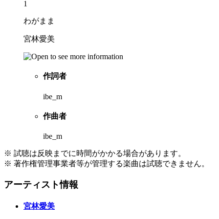
1
わがまま
宮林愛美
作詞者
ibe_m
作曲者
ibe_m
※ 試聴は反映までに時間がかかる場合があります。
※ 著作権管理事業者等が管理する楽曲は試聴できません。
アーティスト情報
宮林愛美