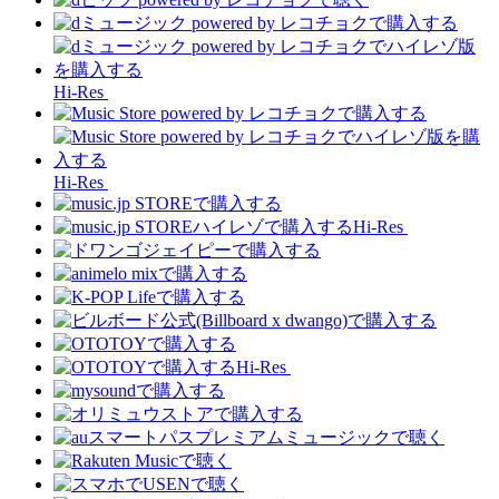
Hi-Res
Hi-Res
Hi-Res
Hi-Res