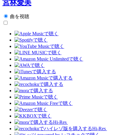
宮林愛美
曲を視聴
Hi-Res
Hi-Res