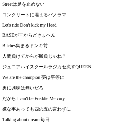
Streetは足を止めない
コンクリートに埋まるパノラマ
Let's ride Don't kick my Head
BASEが耳からどきまへん
Bitches集まるドンキ前
人間負けてからが勝負じゃね？
ジュニアハイスクールラジカセ流すQUEEN
We are the champion 夢は平等に
男に興味は無いだろ
だから I can't be Freddie Mercury
嫌な事あっても四の五の言わずに
Talking about dream 毎日