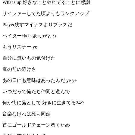
What's up 好きなことやれてることに感謝
サイファーしてた頃よりもランクアップ
Player残すマイナスよりプラスだ
ヘイターcheckありがとう
もうリスナー ye
自分に無いもの気付けた
嵐の前の静けさ
あの日にも意味はあったんだ ye ye
いつだって俺たち仲間と遊んで
何か街に落として 好きに生きてる24/7
音楽なければ死も同然
首にゴールドチェーン巻くため