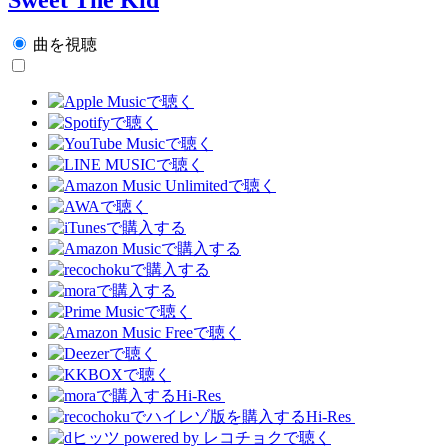
曲を視聴
Hi-Res
Hi-Res