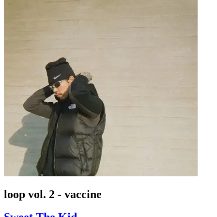
loop vol. 2 - vaccine
Sweet The Kid