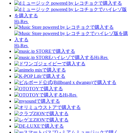
Hi-Res
Hi-Res
Hi-Res
Hi-Res