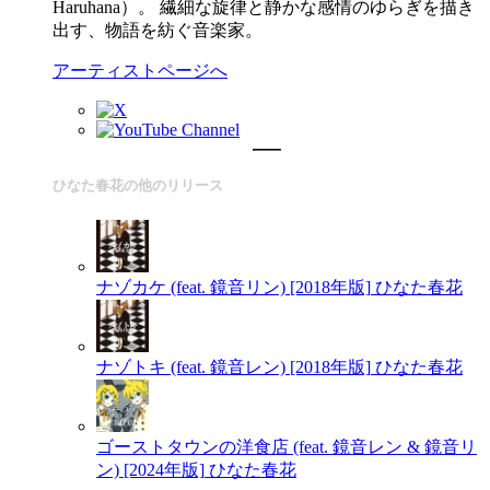
Haruhana）。 繊細な旋律と静かな感情のゆらぎを描き
出す、物語を紡ぐ音楽家。
アーティストページへ
ひなた春花の他のリリース
ナゾカケ (feat. 鏡音リン) [2018年版]
ひなた春花
ナゾトキ (feat. 鏡音レン) [2018年版]
ひなた春花
ゴーストタウンの洋食店 (feat. 鏡音レン & 鏡音リ
ン) [2024年版]
ひなた春花