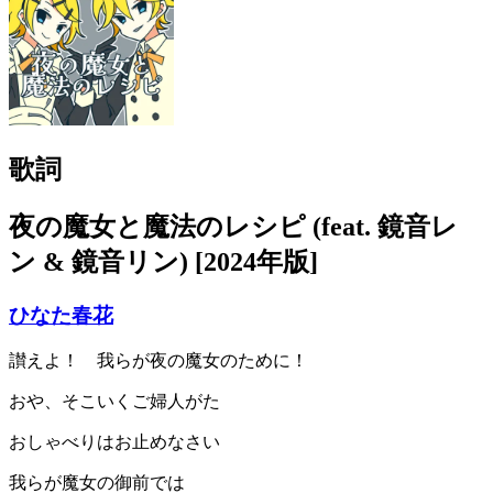
歌詞
夜の魔女と魔法のレシピ (feat. 鏡音レ
ン & 鏡音リン) [2024年版]
ひなた春花
讃えよ！ 我らが夜の魔女のために！
おや、そこいくご婦人がた
おしゃべりはお止めなさい
我らが魔女の御前では