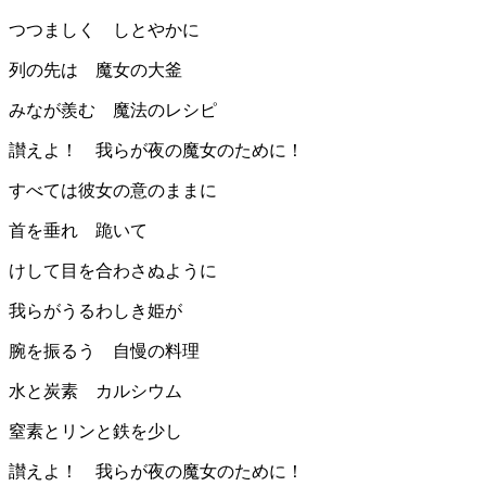
つつましく しとやかに
列の先は 魔女の大釜
みなが羨む 魔法のレシピ
讃えよ！ 我らが夜の魔女のために！
すべては彼女の意のままに
首を垂れ 跪いて
けして目を合わさぬように
我らがうるわしき姫が
腕を振るう 自慢の料理
水と炭素 カルシウム
窒素とリンと鉄を少し
讃えよ！ 我らが夜の魔女のために！