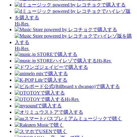
Hi-Res
Hi-Res
Hi-Res
Hi-Res