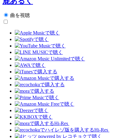
鹿あるく
曲を視聴
Hi-Res
Hi-Res