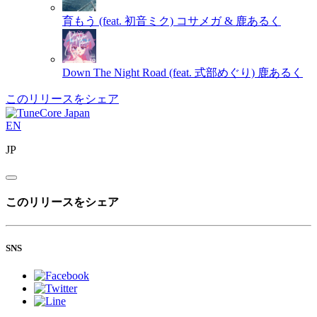
育もう (feat. 初音ミク)
コサメガ & 鹿あるく
Down The Night Road (feat. 式部めぐり)
鹿あるく
このリリースをシェア
EN
JP
このリリースをシェア
SNS