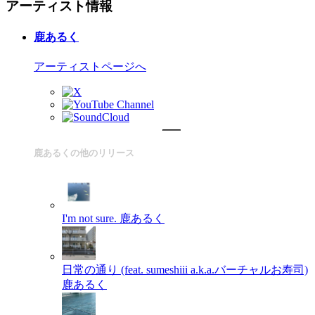
アーティスト情報
鹿あるく
アーティストページへ
鹿あるくの他のリリース
I'm not sure.
鹿あるく
日常の通り (feat. sumeshiii a.k.a.バーチャルお寿司)
鹿あるく