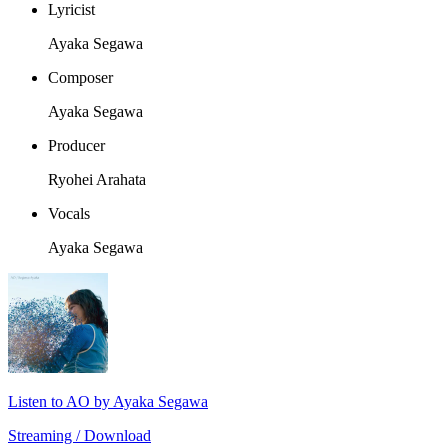
Lyricist
Ayaka Segawa
Composer
Ayaka Segawa
Producer
Ryohei Arahata
Vocals
Ayaka Segawa
Listen to AO by Ayaka Segawa
Streaming / Download