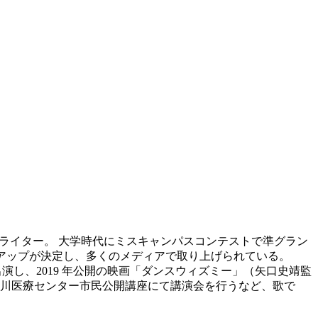
ライター。 大学時代にミスキャンパスコンテストで準グラン
タイアップが決定し、多くのメディアで取り上げられている。
にも出演し、2019 年公開の映画「ダンスウィズミー」（矢口史靖監
川医療センター市民公開講座にて講演会を行うなど、歌で