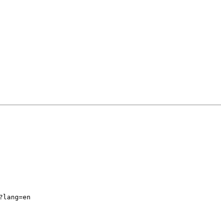
?lang=en