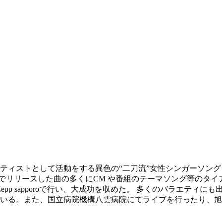
ティストとして活動をする異色の“二刀流”女性シンガーソング
。 今までリリースした曲の多くにCM や番組のテーマソング等の
 Zepp sapporoで行い、大成功を収めた。 多くのバラエティ
いる。また、国立病院機構八雲病院にてライブを行ったり、旭