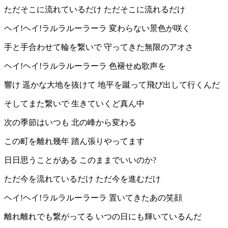
ただそこに流れているだけ ただそこに流れるだけ
ヘイ!ヘイ!ラルラルーラーラ 変わらない景色が咲く
手と手合わせて輪を繋いで 守ってきた無限のアオさ
ヘイ!ヘイ!ラルラルーラーラ 色褪せぬ歌声を
響け 遥かな大地を抜けて 地平を蹴って飛び出して行くんだ
そしてまた繋いで 生きていくど真ん中
次の季節はいつも 北の峰から変わる
この町を離れ幾年 踏ん張りやってます
日日思うことがある このままでいいのか?
ただ今を流れているだけ ただ今を進むだけ
ヘイ!ヘイ!ラルラルーラーラ 置いてきたあの笑顔
離れ離れでも繋がってる いつの日にも輝いているんだ