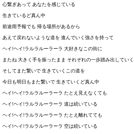
心繋ぎあって あなたを感じている
生きているど真ん中
前途雨予報でも 帰る場所があるから
あえて戻れないような道を 進んでいく強さを持って
ヘイ!ヘイ!ラルラルーラーラ 大好きなこの街に
またね 大きく手を振ったまま それぞれの一歩踏み出してい
そしてまた繋いで 生きていくこの道を
今日も明日もまた繋いで 生きていくど真ん中
ヘイ!ヘイ!ラルラルーラーラ たとえ見えなくても
ヘイ!ヘイ!ラルラルーラーラ 道は続いている
ヘイ!ヘイ!ラルラルーラーラ たとえ離れてても
ヘイ!ヘイ!ラルラルーラーラ 空は続いている