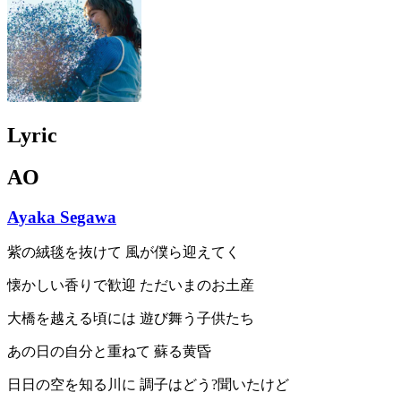
Lyric
AO
Ayaka Segawa
紫の絨毯を抜けて 風が僕ら迎えてく
懐かしい香りで歓迎 ただいまのお土産
大橋を越える頃には 遊び舞う子供たち
あの日の自分と重ねて 蘇る黄昏
日日の空を知る川に 調子はどう?聞いたけど