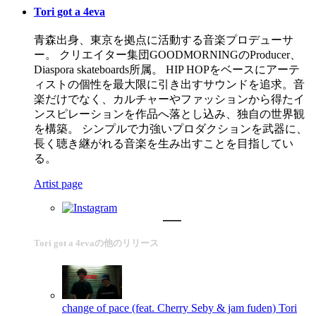
Tori got a 4eva
青森出身、東京を拠点に活動する音楽プロデューサ
ー。 クリエイター集団GOODMORNINGのProducer、
Diaspora skateboards所属。 HIP HOPをベースにアーテ
ィストの個性を最大限に引き出すサウンドを追求。音
楽だけでなく、カルチャーやファッションから得たイ
ンスピレーションを作品へ落とし込み、独自の世界観
を構築。 シンプルで力強いプロダクションを武器に、
長く聴き継がれる音楽を生み出すことを目指してい
る。
Artist page
Tori got a 4evaの他のリリース
change of pace (feat. Cherry Seby & jam fuden)
Tori