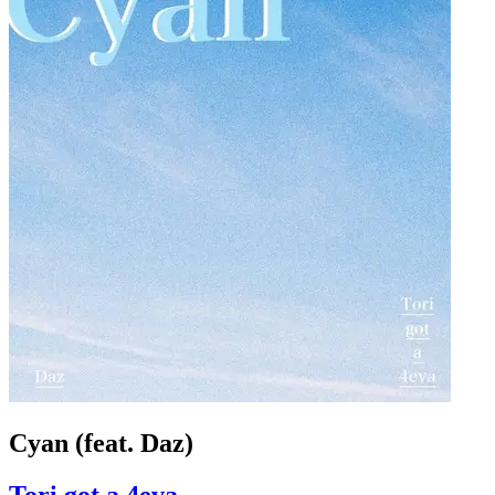
Cyan (feat. Daz)
Tori got a 4eva