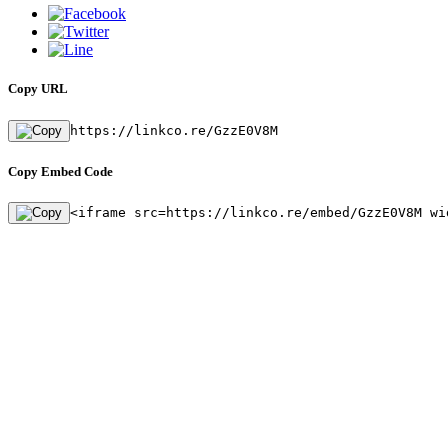
Copy URL
https://linkco.re/GzzE0V8M
Copy Embed Code
<iframe src=https://linkco.re/embed/GzzE0V8M wi