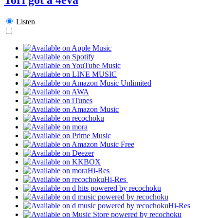
Listen
Hi-Res
Hi-Res
Hi-Res